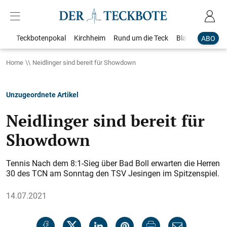
Teckbotenpokal
Kirchheim
Rund um die Teck
Blaulicht
Loka
ABO
Home
Neidlinger sind bereit für Showdown
Unzugeordnete Artikel
Neidlinger sind bereit für
Showdown
Tennis Nach dem 8:1-Sieg über Bad Boll erwarten die Herren
30 des TCN am Sonntag den TSV Jesingen im Spitzenspiel.
14.07.2021