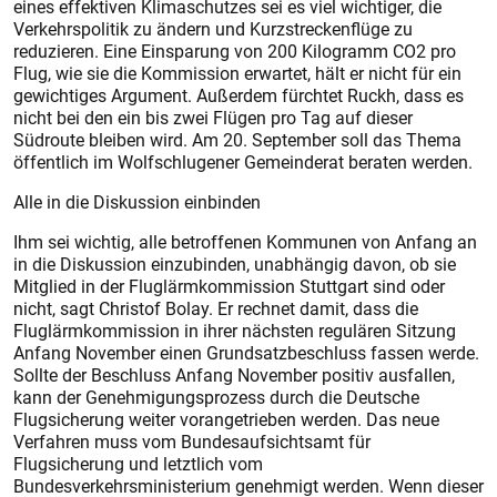
eines effektiven Klimaschutzes sei es viel wichtiger, die
Verkehrspolitik zu ändern und Kurzstreckenflüge zu
reduzieren. Eine Einsparung von 200 Kilogramm CO2 pro
Flug, wie sie die Kommission erwartet, hält er nicht für ein
gewichtiges Argument. Außerdem fürchtet Ruckh, dass es
nicht bei den ein bis zwei Flügen pro Tag auf dieser
Südroute bleiben wird. Am 20. September soll das Thema
öffentlich im Wolfschlugener Gemeinderat beraten werden.
Alle in die Diskussion einbinden
Ihm sei wichtig, alle betroffenen Kommunen von Anfang an
in die Diskussion einzubinden, unabhängig davon, ob sie
Mitglied in der Fluglärmkommission Stuttgart sind oder
nicht, sagt Christof Bolay. Er rechnet damit, dass die
Fluglärmkommission in ihrer nächsten regulären Sitzung
Anfang November einen Grundsatzbeschluss fassen werde.
Sollte der Beschluss Anfang November positiv ausfallen,
kann der Genehmigungsprozess durch die Deutsche
Flugsicherung weiter vorangetrieben werden. Das neue
Verfahren muss vom Bundesaufsichtsamt für
Flugsicherung und letztlich vom
Bundesverkehrsministerium genehmigt werden. Wenn dieser