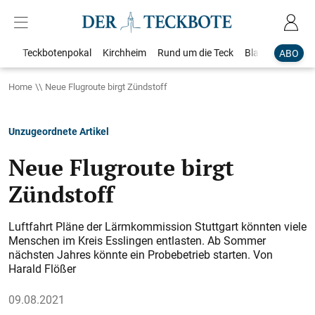
Teckbotenpokal
Kirchheim
Rund um die Teck
Blaulicht
Loka
ABO
Home
Neue Flugroute birgt Zündstoff
Unzugeordnete Artikel
Neue Flugroute birgt
Zündstoff
Luftfahrt Pläne der Lärmkommission Stuttgart könnten viele
Menschen im Kreis Esslingen entlasten. Ab Sommer
nächsten Jahres könnte ein Probebetrieb starten. Von
Harald Flößer
09.08.2021