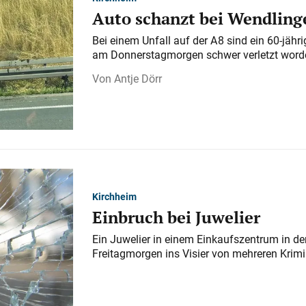
Auto schanzt bei Wendlinge
Bei einem Unfall auf der A 8 sind ein 60-jähr
am Donnerstagmorgen schwer verletzt word
Antje Dörr
Kirchheim
Einbruch bei Juwelier
Ein Juwelier in einem Einkaufszentrum in der
Freitagmorgen ins Visier von mehreren Krimi