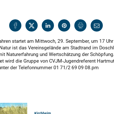
Jahren startet am Mittwoch, 29. September, um 17 U
 Natur ist das Vereinsgelände am Stadtrand im Doschl
 mit Naturerfahrung und Wertschätzung der Schöpfung.
eitet wird die Gruppe von CVJM-Jugendreferent Hartmu
unter der Telefonnummer 01 71/2 69 09 08.pm
Kirchheim