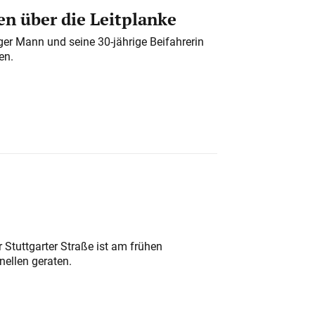
n über die Leitplanke
iger Mann und seine 30-jährige Beifahrerin
en.
 Stuttgarter Straße ist am frühen
nellen geraten.