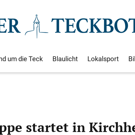
nd um die Teck
Blaulicht
Lokalsport
Bi
ppe startet in Kirch