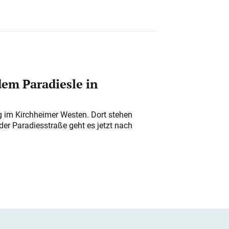
em Paradiesle in
ung im Kirchheimer Westen. Dort stehen
der Paradiesstraße geht es jetzt nach