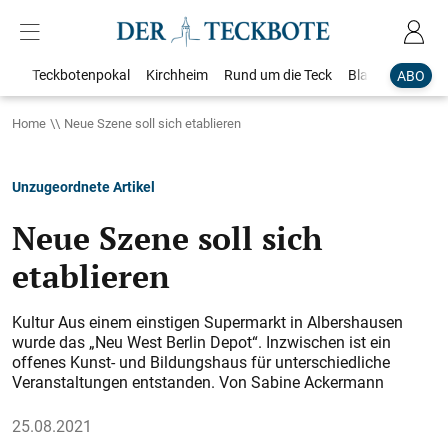
Teckbotenpokal
Kirchheim
Rund um die Teck
Blaulicht
Loka
ABO
Home
Neue Szene soll sich etablieren
Unzugeordnete Artikel
Neue Szene soll sich
etablieren
Kultur Aus einem einstigen Supermarkt in Albershausen
wurde das „Neu West Berlin Depot“. Inzwischen ist ein
offenes Kunst- und Bildungshaus für unterschiedliche
Veranstaltungen entstanden. Von Sabine Ackermann
25.08.2021