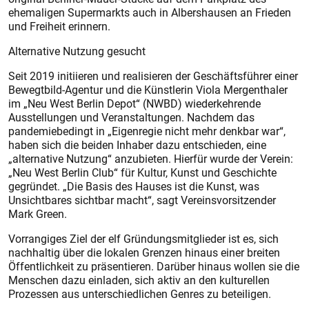
ehemaligen Supermarkts auch in Albershausen an Frieden
und Freiheit erinnern.
Alternative Nutzung gesucht
Seit 2019 initiieren und realisieren der Geschäftsführer einer
Bewegtbild-Agentur und die Künstlerin Viola Mergenthaler
im „Neu West Berlin Depot“ (NWBD) wiederkehrende
Ausstellungen und Veranstaltungen. Nachdem das
pandemiebedingt in „Eigenregie nicht mehr denkbar war“,
haben sich die beiden Inhaber dazu entschieden, eine
„alternative Nutzung“ anzubieten. Hierfür wurde der Verein:
„Neu West Berlin Club“ für Kultur, Kunst und Geschichte
gegründet. „Die Basis des Hauses ist die Kunst, was
Unsichtbares sichtbar macht“, sagt Vereinsvorsitzender
Mark Green.
Vorrangiges Ziel der elf Gründungsmitglieder ist es, sich
nachhaltig über die lokalen Grenzen hinaus einer breiten
Öffentlichkeit zu präsentieren. Darüber hinaus wollen sie die
Menschen dazu einladen, sich aktiv an den kulturellen
Prozessen aus unterschiedlichen Genres zu beteiligen.