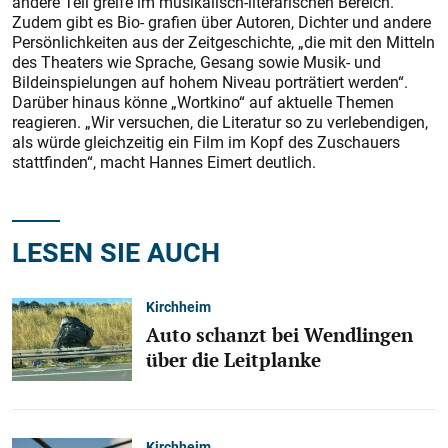
andere Teil greife im musikalisch-literarischen Bereich.
Zudem gibt es Bio- grafien über Autoren, Dichter und andere
Persönlichkeiten aus der Zeitgeschichte, „die mit den Mitteln
des Theaters wie Sprache, Gesang sowie Musik- und
Bildeinspielungen auf hohem Niveau porträtiert werden“.
Darüber hinaus könne „Wortkino“ auf aktuelle Themen
reagieren. „Wir versuchen, die Literatur so zu verlebendigen,
als würde gleichzeitig ein Film im Kopf des Zuschauers
stattfinden“, macht Hannes Eimert deutlich.
LESEN SIE AUCH
Kirchheim
Auto schanzt bei Wendlingen
über die Leitplanke
Kirchheim