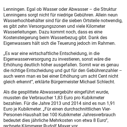
Lenningen. Egal ob Wasser oder Abwasser – die Struktur
Lenningens sorgt nicht für niedrige Gebühren. Allein neun
Wasserhochbehälter sind für die sieben Ortsteile notwendig,
es gibt zehn Versorgungszonen und viele Kilometer
Wasserleitungen. Dazu kommt noch, dass es eine
Kostensteigerung beim Wasserbezug gibt. Dank des
Eigenwassers hält sich die Teuerung jedoch im Rahmen.
„Es war eine wirtschaftliche Entscheidung, in die
Eigenwasserversorgung zu investieren, sonst wäre die
Erhöhung deutlich höher ausgefallen. Somit war es genau
die richtige Entscheidung und gut für den Gebührenzahler –
auch wenn man es bei einer Erhöhung um acht Cent nicht
gleich erkennt“, erklärte Bürgermeister Michael Schlecht.
Als die gesplittete Abwassergebühr eingeführt wurde,
mussten die Verbraucher 1,83 Euro pro Kubikmeter
bezahlen. Für die Jahre 2013 und 2014 sind es nun 1,91
Euro je Kubikmeter. „Für einen durchschnittlichen Vier-
Personen-Haushalt bei 100 Kubikmeter Jahresverbrauch
bedeutet dies jährliche Mehrkosten von etwa 8 Euro“,
rechnete Kämmerer Rudolf Mayer vor.