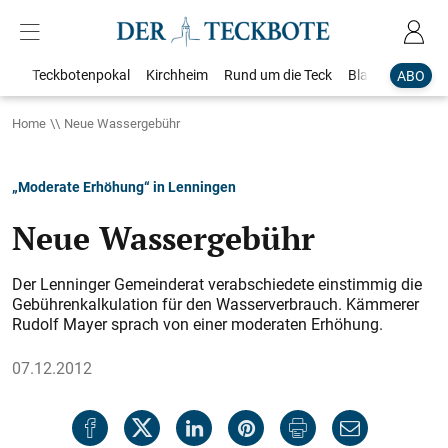
Teckbotenpokal
Kirchheim
Rund um die Teck
Blaulicht
Loka
ABO
Home
Neue Wassergebühr
„Moderate Erhöhung“ in Lenningen
Neue Wassergebühr
Der Lenninger Gemeinderat verabschiedete einstimmig die
Gebührenkalkulation für den Wasserverbrauch. Kämmerer
Rudolf Mayer sprach von einer moderaten Erhöhung.
07.12.2012