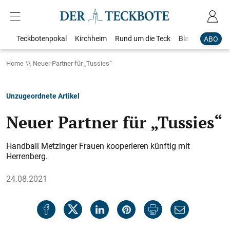
Teckbotenpokal
Kirchheim
Rund um die Teck
Blaulicht
Loka
ABO
Home
Neuer Partner für „Tussies“
Unzugeordnete Artikel
Neuer Partner für „Tussies“
Handball Metzinger Frauen kooperieren künftig mit
Herrenberg.
24.08.2021