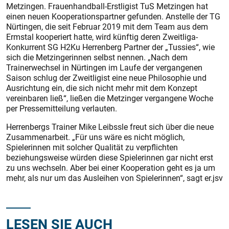
Metzingen. Frauenhandball-Erstligist TuS Metzingen hat
einen neuen Kooperationspartner gefunden. Anstelle der TG
Nürtingen, die seit Februar 2019 mit dem Team aus dem
Ermstal kooperiert hatte, wird künftig deren Zweitliga-
Konkurrent SG H2Ku Herrenberg Partner der „Tussies“, wie
sich die Metzingerinnen selbst nennen. „Nach dem
Trainerwechsel in Nürtingen im Laufe der vergangenen
Saison schlug der Zweitligist eine neue Philosophie und
Ausrichtung ein, die sich nicht mehr mit dem Konzept
vereinbaren ließ“, ließen die Metzinger vergangene Woche
per Pressemitteilung verlauten.
Herrenbergs Trainer Mike Leibssle freut sich über die neue
Zusammenarbeit. „Für uns wäre es nicht möglich,
Spielerinnen mit solcher Qualität zu verpflichten
beziehungsweise würden diese Spielerinnen gar nicht erst
zu uns wechseln. Aber bei einer Kooperation geht es ja um
mehr, als nur um das Ausleihen von Spielerinnen“, sagt er.jsv
LESEN SIE AUCH