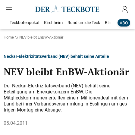
Teckbotenpokal
Kirchheim
Rund um die Teck
Blaulicht
Loka
ABO
Home
NEV bleibt EnBW-Aktionär
Neckar-Elektrizitätsverband (NEV) behält seine Anteile
NEV bleibt EnBW-Aktionär
Der Neckar-Elektrizitätsverband (NEV) behält seine
Beteiligung am Energiekonzern EnBW. Die
Mitgliedskommunen erteilten einem Millionendeal mit dem
Land bei ihrer Verbandsversammlung in Esslingen am ges­
trigen Montag eine Absage.
05.04.2011