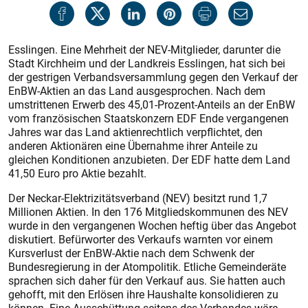
Esslingen. Eine Mehrheit der NEV-Mitglieder, darunter die
Stadt Kirchheim und der Landkreis Esslingen, hat sich bei
der gestrigen Verbandsversammlung gegen den Verkauf der
EnBW-Aktien an das Land ausgesprochen. Nach dem
umstrittenen Erwerb des 45,01-Prozent-Anteils an der EnBW
vom französischen Staatskonzern EDF Ende vergangenen
Jahres war das Land aktienrechtlich verpflichtet, den
anderen Aktionären eine Übernahme ihrer Anteile zu
gleichen Konditionen anzubieten. Der EDF hatte dem Land
41,50 Euro pro Aktie bezahlt.
Der Neckar-Elektrizitätsverband (NEV) besitzt rund 1,7
Millionen Aktien. In den 176 Mitgliedskommunen des NEV
wurde in den vergangenen Wochen heftig über das Angebot
diskutiert. Befürworter des Verkaufs warnten vor einem
Kursverlust der EnBW-Aktie nach dem Schwenk der
Bundesregierung in der Atompolitik. Etliche Gemeinderäte
sprachen sich daher für den Verkauf aus. Sie hatten auch
gehofft, mit den Erlösen ihre Haushalte konsolidieren zu