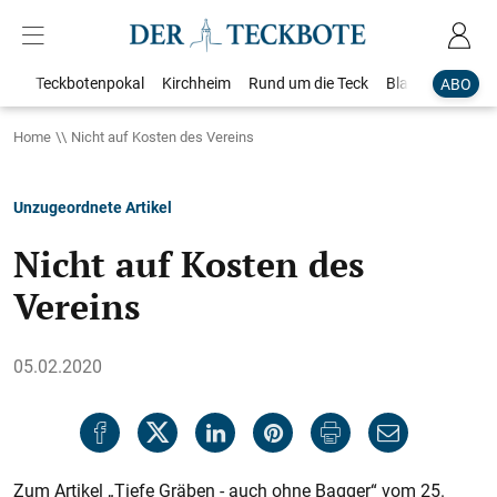
Teckbotenpokal
Kirchheim
Rund um die Teck
Blaulicht
Loka
ABO
Home
Nicht auf Kosten des Vereins
Unzugeordnete Artikel
Nicht auf Kosten des
Vereins
05.02.2020
Zum Artikel „Tiefe Gräben - auch ohne Bagger“ vom 25.