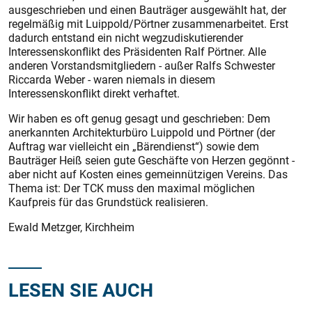
ausgeschrieben und einen Bauträger ausgewählt hat, der
regelmäßig mit Luippold/Pörtner zusammenarbeitet. Erst
dadurch entstand ein nicht wegzudiskutierender
Interessenskonflikt des Präsidenten Ralf Pörtner. Alle
anderen Vorstandsmitgliedern - außer Ralfs Schwester
Riccarda Weber - waren niemals in diesem
Interessenskonflikt direkt verhaftet.
Wir haben es oft genug gesagt und geschrieben: Dem
anerkannten Architekturbüro Luippold und Pörtner (der
Auftrag war vielleicht ein „Bärendienst“) sowie dem
Bauträger Heiß seien gute Geschäfte von Herzen gegönnt -
aber nicht auf Kosten eines gemeinnützigen Vereins. Das
Thema ist: Der TCK muss den maximal möglichen
Kaufpreis für das Grundstück realisieren.
Ewald Metzger, Kirchheim
LESEN SIE AUCH