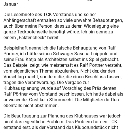
Januar
Die Leserbriefe des TCK-Vorstands und seiner
Anhängerschaft enthalten so viele unwahre Behauptungen,
auch über meine Person, dass zu deren Widerlegung eine
ganze Teckbotenseite benötigt würde. Ich bin gerne zu
einem „Faktencheck“ bereit.
Beispielhaft nenne ich die falsche Behauptung von Ralf
Pörtner, ich hätte seinen Schwager Sascha Luippold und
seine Frau Katja als Architekten selbst ins Spiel gebracht.
Das Beispiel zeigt, wie meisterhaft es Ralf Pörtner versteht,
vom eigentlichen Thema abzulenken. Nicht der, der den
Vorschlag macht, sondern die, die einen Beschluss fassen,
tragen die Verantwortung. Die Vergabe zur
Klubhausplanung wurde auf Vorschlag des Präsidenten
Ralf Pörtner vom Vorstand beschlossen. Ich hatte dabei als
anwesender Gast kein Stimmrecht. Die Mitglieder durften
ebenfalls nicht abstimmen.
Die Beauftragung zur Planung des Klubhauses war jedoch
nicht das eigentliche Problem. Das Problem für den TCK
entstand erst, als der Vorstand das Klubgrundstück nicht