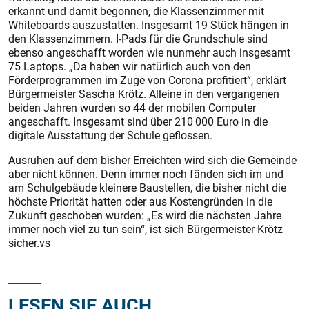
erkannt und damit begonnen, die Klassenzimmer mit
Whiteboards auszustatten. Insgesamt 19 Stück hängen in
den Klassenzimmern. I-Pads für die Grundschule sind
ebenso angeschafft worden wie nunmehr auch insgesamt
75 Laptops. „Da haben wir natürlich auch von den
Förderprogrammen im Zuge von Corona profitiert“, erklärt
Bürgermeister Sascha Krötz. Alleine in den vergangenen
beiden Jahren wurden so 44 der mobilen Computer
angeschafft. Insgesamt sind über 210 000 Euro in die
digitale Ausstattung der Schule geflossen.
Ausruhen auf dem bisher Erreichten wird sich die Gemeinde
aber nicht können. Denn immer noch fänden sich im und
am Schulgebäude kleinere Baustellen, die bisher nicht die
höchste Priorität hatten oder aus Kostengründen in die
Zukunft geschoben wurden: „Es wird die nächsten Jahre
immer noch viel zu tun sein“, ist sich Bürgermeister Krötz
sicher.vs
LESEN SIE AUCH