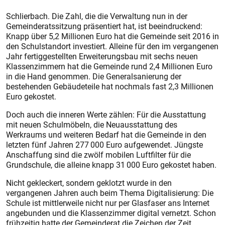
Schlierbach. Die Zahl, die die Verwaltung nun in der
Gemeinderatssitzung präsentiert hat, ist beeindruckend:
Knapp über 5,2 Millionen Euro hat die Gemeinde seit 2016 in
den Schulstandort investiert. Alleine für den im vergangenen
Jahr fertiggestellten Erweiterungsbau mit sechs neuen
Klassenzimmern hat die Gemeinde rund 2,4 Millionen Euro
in die Hand genommen. Die Generalsanierung der
bestehenden Gebäudeteile hat nochmals fast 2,3 Millionen
Euro gekostet.
Doch auch die inneren Werte zählen: Für die Ausstattung
mit neuen Schulmöbeln, die Neuausstattung des
Werkraums und weiteren Bedarf hat die Gemeinde in den
letzten fünf Jahren 277 000 Euro aufgewendet. Jüngste
Anschaffung sind die zwölf mobilen Luftfilter für die
Grundschule, die alleine knapp 31 000 Euro gekostet haben.
Nicht gekleckert, sondern geklotzt wurde in den
vergangenen Jahren auch beim Thema Digitalisierung: Die
Schule ist mittlerweile nicht nur per Glasfaser ans Internet
angebunden und die Klassenzimmer digital vernetzt. Schon
frühzeitig hatte der Gemeinderat die Zeichen der Zeit