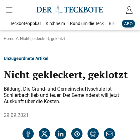
Teckbotenpokal
Kirchheim
Rund um die Teck
Blaulicht
Loka
ABO
Home
Nicht gekleckert, geklotzt
Unzugeordnete Artikel
Nicht gekleckert, geklotzt
Bildung. Die Grund- und Gemeinschaftsschule ist
Schlierbach lieb und teuer. Der Gemeinderat will jetzt
Auskunft über die Kosten.
29.09.2021