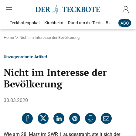
Teckbotenpokal
Kirchheim
Rund um die Teck
Blaulicht
Loka
ABO
Home
Nicht im Interesse der Bevölkerung
Unzugeordnete Artikel
Nicht im Interesse der
Bevölkerung
30.03.2020
Wie am 28. März im SWR 1 ausgestrahlt, stellt sich der