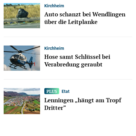
Kirchheim
Auto schanzt bei Wendlingen
über die Leitplanke
Kirchheim
Hose samt Schlüssel bei
Verabredung geraubt
Etat
Lenningen „hängt am Tropf
Dritter“