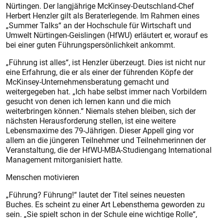
Nürtingen. Der langjährige McKinsey-Deutschland-Chef
Herbert Henzler gilt als Beraterlegende. Im Rahmen eines
„Summer Talks“ an der Hochschule für Wirtschaft und
Umwelt Nürtingen-Geislingen (HfWU) erläutert er, worauf es
bei einer guten Führungspersönlichkeit ankommt.
„Führung ist alles“, ist Henzler überzeugt. Dies ist nicht nur
eine Erfahrung, die er als einer der führenden Köpfe der
McKinsey-Unternehmensberatung gemacht und
weitergegeben hat. „Ich habe selbst immer nach Vorbildern
gesucht von denen ich lernen kann und die mich
weiterbringen können.“ Niemals stehen bleiben, sich der
nächsten Herausforderung stellen, ist eine weitere
Lebensmaxime des 79-Jährigen. Dieser Appell ging vor
allem an die jüngeren Teilnehmer und Teilnehmerinnen der
Veranstaltung, die der HfWU-MBA-Studiengang International
Management mitorganisiert hatte.
Menschen motivieren
„Führung? Führung!“ lautet der Titel seines neuesten
Buches. Es scheint zu einer Art Lebensthema geworden zu
sein. „Sie spielt schon in der Schule eine wichtige Rolle“,