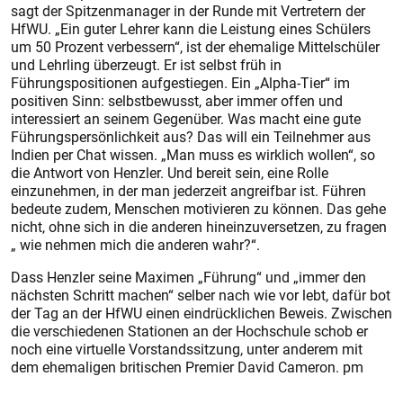
sagt der Spitzenmanager in der Runde mit Vertretern der
HfWU. „Ein guter Lehrer kann die Leistung eines Schülers
um 50 Prozent verbessern“, ist der ehemalige Mittelschüler
und Lehrling überzeugt. Er ist selbst früh in
Führungspositionen aufgestiegen. Ein „Alpha-Tier“ im
positiven Sinn: selbstbewusst, aber immer offen und
interessiert an seinem Gegenüber. Was macht eine gute
Führungspersönlichkeit aus? Das will ein Teilnehmer aus
Indien per Chat wissen. „Man muss es wirklich wollen“, so
die Antwort von Henzler. Und bereit sein, eine Rolle
einzunehmen, in der man jederzeit angreifbar ist. Führen
bedeute zudem, Menschen motivieren zu können. Das gehe
nicht, ohne sich in die anderen hineinzuversetzen, zu fragen
„ wie nehmen mich die anderen wahr?“.
Dass Henzler seine Maximen „Führung“ und „immer den
nächsten Schritt machen“ selber nach wie vor lebt, dafür bot
der Tag an der HfWU einen eindrücklichen Beweis. Zwischen
die verschiedenen Stationen an der Hochschule schob er
noch eine virtuelle Vorstandssitzung, unter anderem mit
dem ehemaligen britischen Premier David Cameron. pm