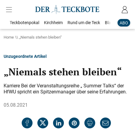
Teckbotenpokal
Kirchheim
Rund um die Teck
Blaulicht
Loka
ABO
Home
„Niemals stehen bleiben“
Unzugeordnete Artikel
„Niemals stehen bleiben“
Karriere Bei der Veranstaltungsreihe „ Summer Talks“ der
HfWU spricht ein Spitzenmanager über seine Erfahrungen.
05.08.2021