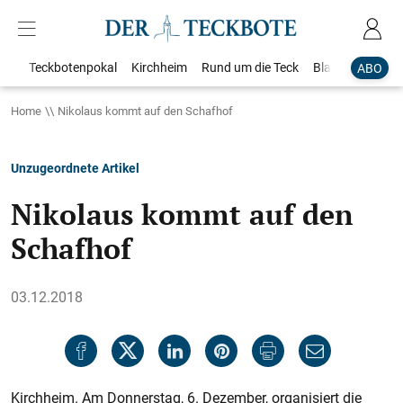
Teckbotenpokal
Kirchheim
Rund um die Teck
Blaulicht
Loka
ABO
Home
Nikolaus kommt auf den Schafhof
Unzugeordnete Artikel
Nikolaus kommt auf den
Schafhof
03.12.2018
Kirchheim. Am Donnerstag, 6. Dezember, organisiert die