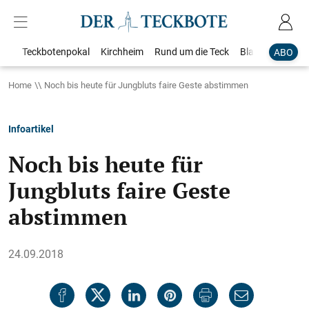
Teckbotenpokal
Kirchheim
Rund um die Teck
Blaulicht
Loka
ABO
Home
Noch bis heute für Jungbluts faire Geste abstimmen
Infoartikel
Noch bis heute für
Jungbluts faire Geste
abstimmen
24.09.2018