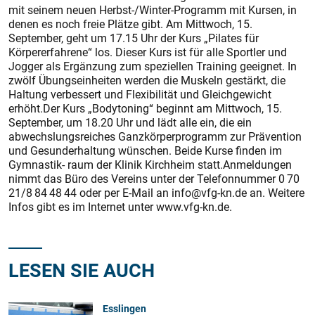
mit seinem neuen Herbst-/Winter-Programm mit Kursen, in
denen es noch freie Plätze gibt. Am Mittwoch, 15.
September, geht um 17.15 Uhr der Kurs „Pilates für
Körpererfahrene“ los. Dieser Kurs ist für alle Sportler und
Jogger als Ergänzung zum speziellen Training geeignet. In
zwölf Übungseinheiten werden die Muskeln gestärkt, die
Haltung verbessert und Flexibilität und Gleichgewicht
erhöht.Der Kurs „Bodytoning“ beginnt am Mittwoch, 15.
September, um 18.20 Uhr und lädt alle ein, die ein
abwechslungsreiches Ganzkörperprogramm zur Prävention
und Gesunderhaltung wünschen. Beide Kurse finden im
Gymnastik- raum der Klinik Kirchheim statt.Anmeldungen
nimmt das Büro des Vereins unter der Telefonnummer 0 70
21/8 84 48 44 oder per E-Mail an info@vfg-kn.de an. Weitere
Infos gibt es im Internet unter www.vfg-kn.de.
LESEN SIE AUCH
Esslingen