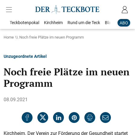
Teckbotenpokal
Kirchheim
Rund um die Teck
Blaulicht
Loka
ABO
Home
Noch freie Plätze im neuen Programm
Unzugeordnete Artikel
Noch freie Plätze im neuen
Programm
08.09.2021
Kirchheim. Der Verein zur Förderung der Gesundheit startet