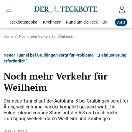
Teckbotenpokal
Kirchheim
Rund um die Teck
Blaulicht
Loka
ABO
Home
Noch mehr Verkehr für Weilheim
Neuer Tunnel bei Gruibingen sorgt für Probleme –„Feinjustierung
erforderlich“
Noch mehr Verkehr für
Weilheim
Der neue Tunnel auf der ­Autobahn 8 bei Gruibingen sorgt für
Ärger, weil er immer wieder komplett gesperrt wird. Die
Folge: kilometerlange Staus auf der A 8 und noch mehr
Durchgangsverkehr durch ­Weilheim und Gruibingen.
20.02.2013