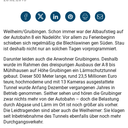
Weilheim/Gruibingen. Schon immer war der Albaufstieg auf
der Autobahn 8 ein Nadelöhr. Vor allem zu Ferienbeginn
schieben sich regelmäßig die Blechlawinen gen Süden. Stau
ist deshalb nicht nur an solchen Tagen vorprogrammiert.
Darunter leiden auch die Anwohner Gruibingens. Deshalb
wurde im Rahmen des dreispurigen Ausbaus der A 8 bis
Mühlhausen auf Höhe Gruibingen ein Lärmschutztunnel
gebaut. Dieser 500 Meter lange, rund 23,5 Millionen Euro
teure, hochmoderne und mit 13 Kameras ausgestattete
Tunnel wurde Anfang Dezember vergangenen Jahres in
Betrieb genommen. Seither sehen und hören die Gruibinger
zwar nichts mehr von der Autobahn – doch die Belastung
durch Abgase und Lärm im Ort ist noch größer als vorher.
Die Leidtragenden sind aber auch die Weilheimer: Sie klagen
seit Inbetriebnahme des Tunnels ebenfalls über noch mehr
Durchgangsverkehr.