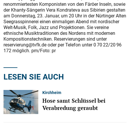
renommiertesten Komponisten von den Färöer Inseln, sowie
der Khanty-Sängerin Vera Kondrateva aus Sibirien gestalten
am Donnerstag, 23. Januar, um 20 Uhr in der Nürtinger Alten
Seegrasspinnerei einen einmaligen Abend mit nordischer
Welt-Musik, Folk, Jazz und Projektionen. Sie vereine
ethnische Musiktraditionen des Nordens mit modernen
Kompositionstechniken. Reservierungen sind unter
reservierung@tvfk.de oder per Telefon unter 0 70 22/20 96
172 möglich. pm/Foto: pr
LESEN SIE AUCH
Kirchheim
Hose samt Schlüssel bei
Verabredung geraubt