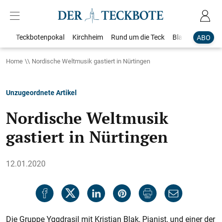
Teckbotenpokal
Kirchheim
Rund um die Teck
Blaulicht
Loka
ABO
Home
Nordische Weltmusik gastiert in Nürtingen
Unzugeordnete Artikel
Nordische Weltmusik
gastiert in Nürtingen
12.01.2020
Die Gruppe Yggdrasil mit Kristian Blak, Pianist, und einer der