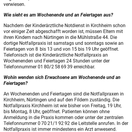
verwiesen.
Wie sieht es am Wochenende und an Feiertagen aus?
Nachdem der Kinderärztliche Notdienst in Kirchheim schon
vor einiger Zeit abgeschafft worden ist, müssen Eltern mit
ihren Kindern nach Nürtingen in die Mühlstraße 44. Die
dortige Notfallpraxis ist samstags und sonntags sowie an
Feiertagen von 8 bis 13 und von 15 bis 19 Uhr geöffnet.
Telefonisch ist die Kinderärztliche Notfallpraxis an
Wochenenden und Feiertagen 24 Stunden unter der
Telefonnummer 01 80/2 58 69 39 erreichbar.
Wohin wenden sich Erwachsene am Wochenende und an
Feiertagen?
An Wochenenden und Feiertagen sind die Notfallpraxen in
Kirchheim, Nürtingen und auf den Fildern zuständig. Die
Notfallpraxis Kirchheim ist wie bisher von Freitag, 19 Uhr,
bis Montag, 8 Uhr, geöffnet. Patienten können ohne
Anmeldung in die Praxis kommen oder unter der zentralen
Telefonnummer 0 70 21/1 92 92 die Leitstelle anrufen. In der
Notfallpraxis ist immer mindestens ein Arzt anwesend.