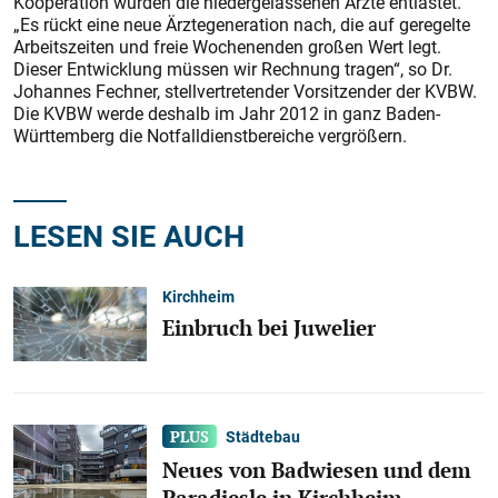
Kooperation würden die niedergelassenen Ärzte entlastet.
„Es rückt eine neue Ärztegeneration nach, die auf geregelte
Arbeitszeiten und freie Wochenenden großen Wert legt.
Dieser Entwicklung müssen wir Rechnung tragen“, so Dr.
Johannes Fechner, stellvertretender Vorsitzender der KVBW.
Die KVBW werde deshalb im Jahr 2012 in ganz Baden-
Württemberg die Notfalldienstbereiche vergrößern.
LESEN SIE AUCH
Kirchheim
Einbruch bei Juwelier
Städtebau
Neues von Badwiesen und dem
Paradiesle in Kirchheim