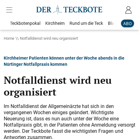
Teckbotenpokal
Kirchheim
Rund um die Teck
Blaulicht
Loka
ABO
Home
Notfalldienst wird neu organisiert
Kirchheimer Patienten können unter der Woche abends in die
Nürtinger Notfallpraxis kommen
Notfalldienst wird neu
organisiert
Im Notfalldienst der Allgemeinärzte hat sich in den
vergangenen Wochen einiges geändert. Wichtigste
Neuerung ist, dass es nun auch unter der Woche eine
Notfallpraxis gibt, in der Patienten ohne Anmeldung versorgt
werden. Der Teckbote fasst die wichtigsten Fragen und
Antworten zusammen.