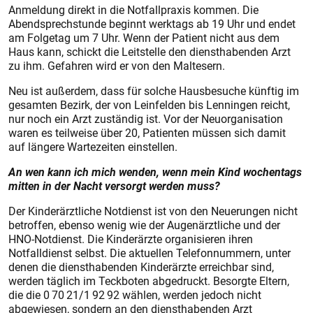
Anmeldung direkt in die Notfallpraxis kommen. Die
Abendsprechstunde beginnt werktags ab 19 Uhr und endet
am Folgetag um 7 Uhr. Wenn der Patient nicht aus dem
Haus kann, schickt die Leitstelle den diensthabenden Arzt
zu ihm. Gefahren wird er von den Maltesern.
Neu ist außerdem, dass für solche Hausbesuche künftig im
gesamten Bezirk, der von Leinfelden bis Lenningen reicht,
nur noch ein Arzt zuständig ist. Vor der Neuorganisation
waren es teilweise über 20, Patienten müssen sich damit
auf längere Wartezeiten einstellen.
An wen kann ich mich wenden, wenn mein Kind wochentags
mitten in der Nacht versorgt werden muss?
Der Kinderärztliche Notdienst ist von den Neuerungen nicht
betroffen, ebenso wenig wie der Augenärztliche und der
HNO-Notdienst. Die Kinderärzte organisieren ihren
Notfalldienst selbst. Die aktuellen Telefonnummern, unter
denen die diensthabenden Kinderärzte erreichbar sind,
werden täglich im Teckboten abgedruckt. Besorgte Eltern,
die die 0 70 21/1 92 92 wählen, werden jedoch nicht
abgewiesen, sondern an den diensthabenden Arzt