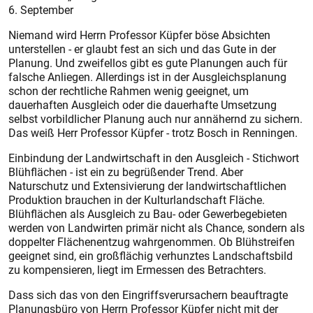
6. September
Niemand wird Herrn Professor Küpfer böse Absichten
unterstellen - er glaubt fest an sich und das Gute in der
Planung. Und zweifellos gibt es gute Planungen auch für
falsche Anliegen. Allerdings ist in der Ausgleichsplanung
schon der rechtliche Rahmen wenig geeignet, um
dauerhaften Ausgleich oder die dauerhafte Umsetzung
selbst vorbildlicher Planung auch nur annähernd zu sichern.
Das weiß Herr Professor Küpfer - trotz Bosch in Renningen.
Einbindung der Landwirtschaft in den Ausgleich - Stichwort
Blühflächen - ist ein zu begrüßender Trend. Aber
Naturschutz und Extensivierung der landwirtschaftlichen
Produktion brauchen in der Kulturlandschaft Fläche.
Blühflächen als Ausgleich zu Bau- oder Gewerbegebieten
werden von Landwirten primär nicht als Chance, sondern als
doppelter Flächenentzug wahrgenommen. Ob Blühstreifen
geeignet sind, ein großflächig verhunztes Landschaftsbild
zu kompensieren, liegt im Ermessen des Betrachters.
Dass sich das von den Eingriffsverursachern beauftragte
Planungsbüro von Herrn Professor Küpfer nicht mit der