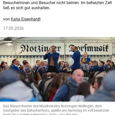
Besucherinnen und Besucher nicht beirren. Im beheizten Zelt
ließ es sich gut aushalten.
Katja Eisenhardt
17.05.2026
Das Blasorchester des Musikvereins Notzingen-Wellingen, dem
Gastgeber des Dätscherfests, spielte am Samstag im voll besetzten
Festzelt auf dem Kelterplatz. Foto: Jörg Bächle