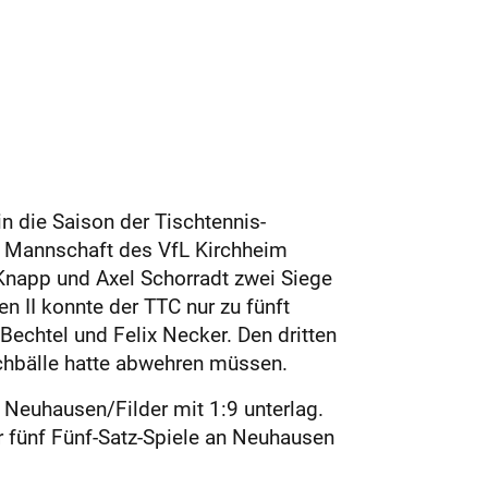
 die Saison der ­Tischtennis-
te Mannschaft des VfL Kirchheim
Knapp und Axel Schorradt zwei Siege
n II konnte der TTC nur zu fünft
Bechtel und Felix Necker. Den dritten
tchbälle hatte abwehren müssen.
 Neuhausen/Filder mit 1:9 unterlag.
r fünf Fünf-Satz-Spiele an Neuhausen