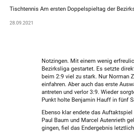
Tischtennis Am ersten Doppelspieltag der Bezirks
28.09.2021
Notzingen. Mit einem wenig erfreulic
Bezirksliga gestartet. Es setzte dir
beim 2:9 viel zu stark. Nur Norman 
einfahren. Aber auch das erste Auswä
antreten und verlor 3:9. Wieder sorg
Punkt holte Benjamin Hauff in fünf 
Ebenso klar endete das Auftaktspiel 
Paul Baum und Marcel Autenrieth gel
gingen, fiel das Endergebnis letztlic