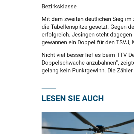
Bezirksklasse
Mit dem zweiten deutlichen Sieg im z
die ­Tabellenspitze gesetzt. Gegen d
erfolgreich. Jesingen steht dagegen
gewannen ein Doppel für den TSVJ, M
Nicht viel besser lief es beim TTV D
Doppelschwäche anzubahnen“, ­zeigt
gelang kein Punktgewinn. Die Zähler
LESEN SIE AUCH