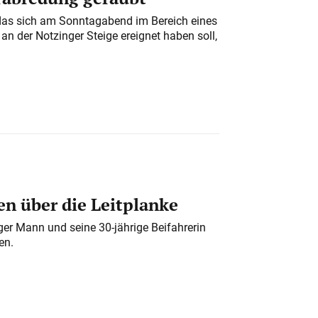
das sich am Sonntagabend im Bereich eines
n der Notzinger Steige ereignet haben soll,
n über die Leitplanke
iger Mann und seine 30-jährige Beifahrerin
en.