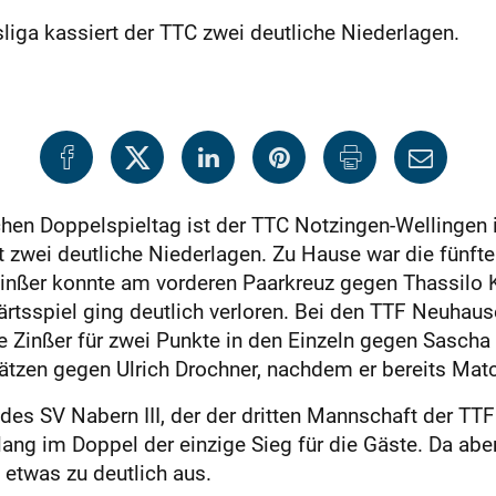
liga kassiert der TTC zwei deutliche Niederlagen.
hen Doppelspieltag ist der TTC Notzingen-Wellingen in
ekt zwei deutliche Niederlagen. Zu Hause war die fünf
Zinßer konnte am vorderen Paarkreuz gegen Thassilo 
rtsspiel ging deutlich verloren. Bei den TTF Neuhause
te Zinßer für zwei Punkte in den Einzeln gegen Sascha 
Sätzen gegen Ulrich Drochner, nachdem er bereits Ma
des SV Nabern III, der der dritten Mannschaft der TTF
ang im Doppel der einzige Sieg für die Gäste. Da abe
h etwas zu deutlich aus.