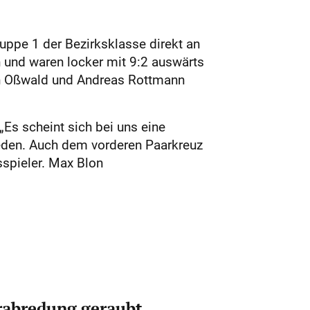
uppe 1 der Bezirksklasse direkt an
n und waren locker mit 9:2 auswärts
an Oßwald und ­Andreas Rottmann
„Es scheint sich bei uns eine
eden. Auch dem vorderen Paarkreuz
sspieler. Max Blon
erabredung geraubt