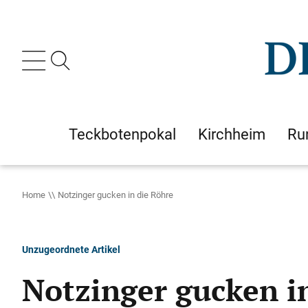
Teckbotenpokal
Kirchheim
Ru
Home
Notzinger gucken in die Röhre
Unzugeordnete Artikel
Notzinger gucken i