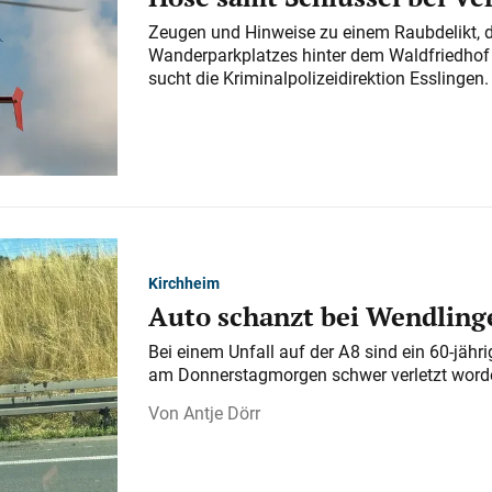
Zeugen und Hinweise zu einem Raubdelikt, 
Wanderparkplatzes hinter dem Waldfriedhof a
sucht die Kriminalpolizeidirektion Esslingen.
Kirchheim
Auto schanzt bei Wendlinge
Bei einem Unfall auf der A 8 sind ein 60-jähr
am Donnerstagmorgen schwer verletzt word
Antje Dörr