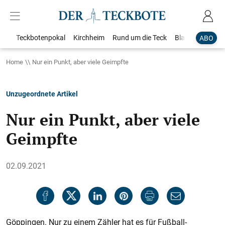
Teckbotenpokal
Kirchheim
Rund um die Teck
Blaulicht
Loka
ABO
Home
Nur ein Punkt, aber viele Geimpfte
Unzugeordnete Artikel
Nur ein Punkt, aber viele
Geimpfte
02.09.2021
Göppingen. Nur zu einem Zähler hat es für Fußball-