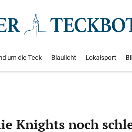
nd um die Teck
Blaulicht
Lokalsport
Bi
ie Knights noch schl