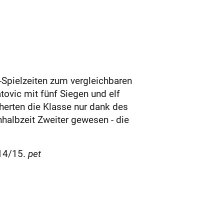
A-Spielzeiten zum vergleichbaren
tovic mit fünf Siegen und elf
herten die Klasse nur dank des
nhalbzeit Zweiter gewesen - die
014/15.
pet