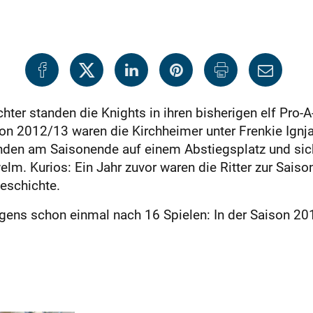
chter standen die Knights in ihren bisherigen elf Pro-
ison 2012/13 waren die Kirchheimer unter Frenkie Ignja
anden am Saisonende auf einem Abstiegsplatz und sic
elm. Kurios: Ein Jahr zuvor waren die Ritter zur Saiso
eschichte.
rigens schon einmal nach 16 Spielen: In der Saison 2