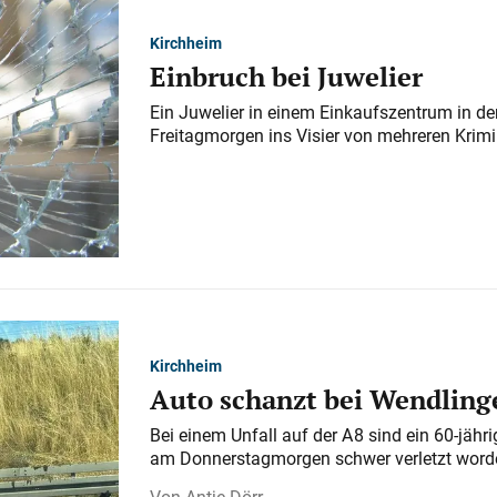
Kirchheim
Einbruch bei Juwelier
Ein Juwelier in einem Einkaufszentrum in der
Freitagmorgen ins Visier von mehreren Krimi
Kirchheim
Auto schanzt bei Wendlinge
Bei einem Unfall auf der A 8 sind ein 60-jähr
am Donnerstagmorgen schwer verletzt word
Antje Dörr