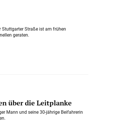
 Stuttgarter Straße ist am frühen
nellen geraten.
n über die Leitplanke
iger Mann und seine 30-jährige Beifahrerin
en.