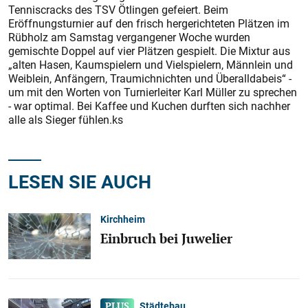
Tenniscracks des TSV Ötlingen gefeiert. Beim
Eröffnungsturnier auf den frisch hergerichteten Plätzen im
Rübholz am Samstag vergangener Woche wurden
gemischte Doppel auf vier Plätzen gespielt. Die Mixtur aus
„alten Hasen, Kaumspielern und Vielspielern, Männlein und
Weiblein, Anfängern, Traumichnichten und Überalldabeis“ -
um mit den Worten von Turnierleiter Karl Müller zu sprechen
- war optimal. Bei Kaffee und Kuchen durften sich nachher
alle als Sieger fühlen.ks
LESEN SIE AUCH
Kirchheim
Einbruch bei Juwelier
Städtebau