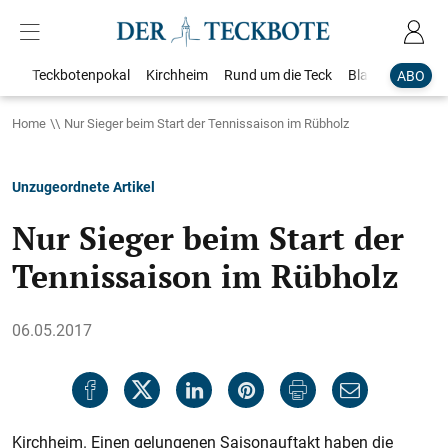
Teckbotenpokal
Kirchheim
Rund um die Teck
Blaulicht
Loka
ABO
Home
Nur Sieger beim Start der Tennissaison im Rübholz
Unzugeordnete Artikel
Nur Sieger beim Start der
Tennissaison im Rübholz
06.05.2017
Kirchheim. Einen gelungenen Saisonauftakt haben die