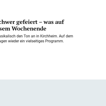
chwer gefeiert – was auf
iesem Wochenende
usikalisch den Ton an in Kirchheim. Auf dem
gen wieder ein vielseitiges Programm.