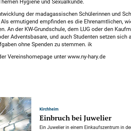
 Themen Hygiene und Sexualkunde.
Entwicklung der madagassischen Schülerinnen und Sch
 Als ermutigend empfinden es die Ehrenamtlichen, wie g
fen. An der KW-Grundschule, dem LUG oder den Kauf
der Adventsbasare, und auch Studenten setzen sich ak
Aufgaben ohne Spenden zu stemmen. ik
 der Vereinshomepage unter www.ny-hary.de
Kirchheim
Einbruch bei Juwelier
Ein Juwelier in einem Einkaufszentrum in der