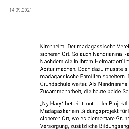
14.09.2021
Kirchheim. Der madagassische Verein
sicheren Ort. So auch Nandrianina R
Nachdem sie in ihrem Heimatdorf im 
Abitur machen. Doch dazu musste sie
madagassische Familien scheitern. Nu
Grundschule weiter. Als Nandrianina
Zusammenarbeit, die heute beide Sei
„Ny Hary“ betreibt, unter der Projekt
Madagaskar ein Bildungsprojekt für K
sicheren Ort, wo es elementare Grun
Versorgung, zusätzliche Bildungsang