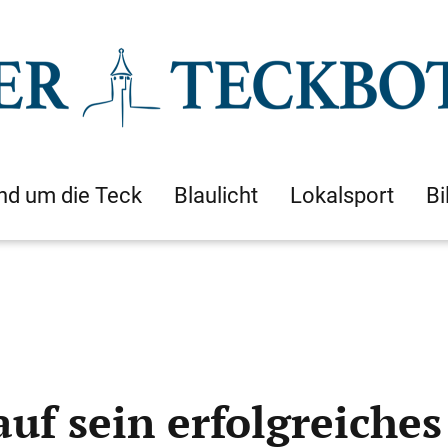
nd um die Teck
Blaulicht
Lokalsport
Bi
 auf sein erfolgreich