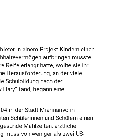
ietet in einem Projekt Kindern einen
urchhaltevermögen aufbringen musste.
eife erlangt hatte, wollte sie ihr
e Herausforderung, an der viele
ie Schulbildung nach der
 Hary“ fand, begann eine
04 in der Stadt Miarinarivo in
gten Schülerinnen und Schülern einen
gesunde Mahlzeiten, ärztliche
ung muss von weniger als zwei US-