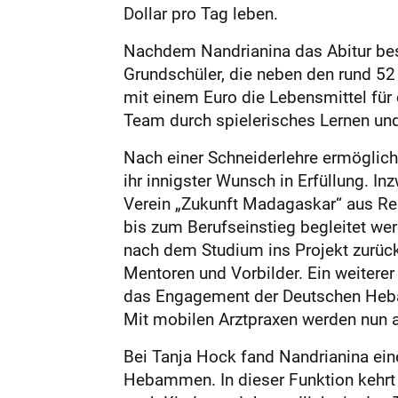
Dollar pro Tag leben.
Nachdem Nandrianina das Abitur besta
Grundschüler, die neben den rund 5
mit einem Euro die Lebensmittel für
Team durch spielerisches Lernen und 
Nach einer Schneiderlehre ermöglic
ihr innigster Wunsch in Erfüllung. I
Verein „Zukunft Madagaskar“ aus R
bis zum Berufseinstieg begleitet we
nach dem Studium ins Projekt zurück.
Mentoren und Vorbilder. Ein weiterer 
das Engagement der Deutschen Heba
Mit mobilen Arztpraxen werden nun a
Bei Tanja Hock fand Nandrianina eine
Hebammen. In dieser Funktion kehrt s