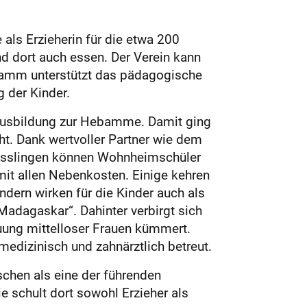
als Erzieherin für die etwa 200
 dort auch essen. Der Verein kann
gramm unterstützt das pädagogische
 der Kinder.
 Ausbildung zur Hebamme. Damit ging
ht. Dank wertvoller Partner wie dem
Esslingen können Wohnheimschüler
mit allen Nebenkosten. Einige kehren
ndern wirken für die Kinder auch als
 Madagaskar“. Dahinter verbirgt sich
ung mittelloser Frauen kümmert.
edizinisch und zahnärztlich betreut.
schen als eine der führenden
e schult dort sowohl Erzieher als