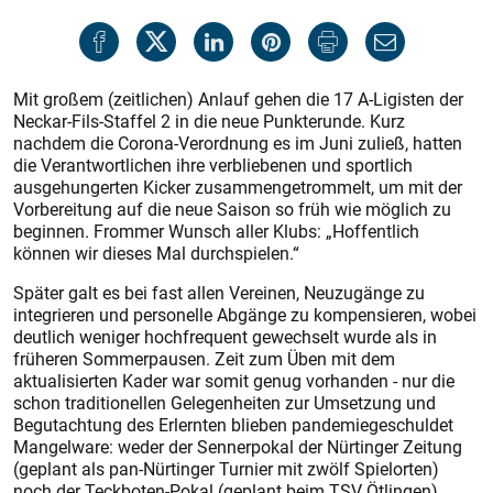
Mit großem (zeitlichen) Anlauf gehen die 17 A-Ligisten der
Neckar-Fils-Staffel 2 in die neue Punkterunde. Kurz
nachdem die Corona-Verordnung es im Juni zuließ, hatten
die Verantwortlichen ihre verbliebenen und sportlich
ausgehungerten Kicker zusammengetrommelt, um mit der
Vorbereitung auf die neue Saison so früh wie möglich zu
beginnen. Frommer Wunsch aller Klubs: „Hoffentlich
können wir dieses Mal durchspielen.“
Später galt es bei fast allen Vereinen, Neuzugänge zu
integrieren und personelle Abgänge zu kompensieren, wobei
deutlich weniger hochfrequent gewechselt wurde als in
früheren Sommerpausen. Zeit zum Üben mit dem
aktualisierten Kader war somit genug vorhanden - nur die
schon traditionellen Gelegenheiten zur Umsetzung und
Begutachtung des Erlernten blieben pandemiegeschuldet
Mangelware: weder der Sennerpokal der Nürtinger Zeitung
(geplant als pan-Nürtinger Turnier mit zwölf Spielorten)
noch der Teckboten-Pokal (geplant beim TSV Ötlingen)