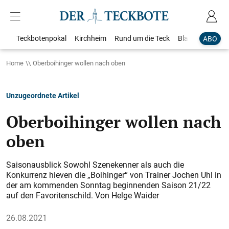
Teckbotenpokal
Kirchheim
Rund um die Teck
Blaulicht
Loka
ABO
Home
Oberboihinger wollen nach oben
Unzugeordnete Artikel
Oberboihinger wollen nach
oben
Saisonausblick Sowohl Szenekenner als auch die
Konkurrenz hieven die „Boihinger“ von Trainer Jochen Uhl in
der am kommenden Sonntag beginnenden Saison 21/22
auf den Favoritenschild. Von Helge Waider
26.08.2021