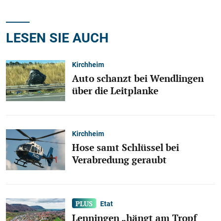
LESEN SIE AUCH
Kirchheim
Auto schanzt bei Wendlingen
über die Leitplanke
Kirchheim
Hose samt Schlüssel bei
Verabredung geraubt
Etat
Lenningen „hängt am Tropf