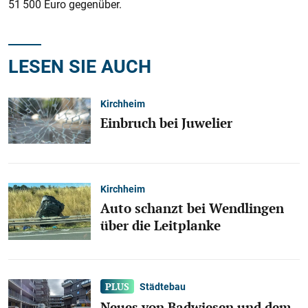
51 500 Euro gegenüber.
LESEN SIE AUCH
Kirchheim
Einbruch bei Juwelier
Kirchheim
Auto schanzt bei Wendlingen
über die Leitplanke
Städtebau
Neues von Badwiesen und dem