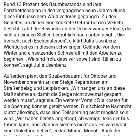
Rund 13 Prozent des Baumbestands sind laut
Forstbetriebsplan in den vergangenen neun Jahren durch
diese Einflüsse dem Wald verloren gegangen. Zu den
Gebieten, an denen eine konkrete Gefahr für den Verkehr
besteht, zählt der Bewuchs an der Ochsenwanger Steige, der
sich an einigen Stellen bedrohlich nach unten neigt. „Hier
herrscht auch Eschensterben“, erklärt Julia Usenbenz.
Wichtig sei es in diesem schwierigen Gelände, vor dem
Winter und einsetzenden Schneefall mit den Arbeiten zu
beginnen. „Wir sind froh, dass wir soweit sind, fällen zu
können“, sagt Julia Usenbenz.
Außerdem plant das Straßenbauamt für Oktober und
November ohnehin an der Steige Reparaturen am
Straßenbelag und Leitplanken. „Wir hängen uns an diese
Maßnahme an, damit die Steige nicht zweimal gesperrt
werden muss“, sagt sie. Ein weiterer Vorteil: Die Kosten für
die Sperrung können geteilt werden. Die schlechte Nachricht
lautet allerdings, dass eine Teilsperrung nicht möglich sein
wird. „Wir haben bereits angefragt, ob wenigs- tens der Bus
fahren kann, aber danach sieht es nicht aus. Es wird wohl
eine Umleitung geben“, erklärt Marcel Musolf. Auch der