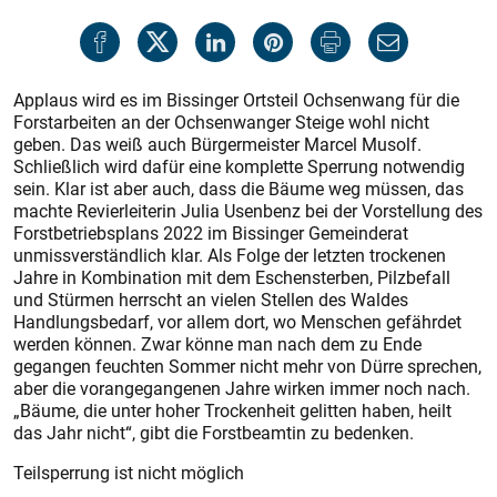
Applaus wird es im Bissinger Ortsteil Ochsenwang für die
Forstarbeiten an der Ochsenwanger Steige wohl nicht
geben. Das weiß auch Bürgermeister Marcel Musolf.
Schließlich wird dafür eine komplette Sperrung notwendig
sein. Klar ist aber auch, dass die Bäume weg müssen, das
machte Revierleiterin Julia Usenbenz bei der Vorstellung des
Forstbetriebsplans 2022 im Bissinger Gemeinderat
unmissverständlich klar. Als Folge der letzten trockenen
Jahre in Kombination mit dem Eschensterben, Pilzbefall
und Stürmen herrscht an vielen Stellen des Waldes
Handlungsbedarf, vor allem dort, wo Menschen gefährdet
werden können. Zwar könne man nach dem zu Ende
gegangen feuchten Sommer nicht mehr von Dürre sprechen,
aber die vorangegangenen Jahre wirken immer noch nach.
„Bäume, die unter hoher Trockenheit gelitten haben, heilt
das Jahr nicht“, gibt die Forstbeamtin zu bedenken.
Teilsperrung ist nicht möglich