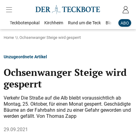
Teckbotenpokal
Kirchheim
Rund um die Teck
Blaulicht
Loka
ABO
Home
Ochsenwanger Steige wird gesperrt
Unzugeordnete Artikel
Ochsenwanger Steige wird
gesperrt
Verkehr Die Straße auf die Alb bleibt voraussichtlich ab
Montag, 25. Oktober, für einen Monat gesperrt. Geschädigte
Bäume an der Fahrbahn sind zu einer Gefahr geworden und
werden gefällt. Von Thomas Zapp
29.09.2021