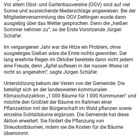
Vor allem Obst- und Gartenbauvereine (OGV) sind auf viel
Sonne und ausreichende Niederschläge angewiesen. Bei der
Mitgliederversammlung des OGV Dettingen wurde dann
ausgiebig über das Wetter gesprochen. Denn die „heißen
Sommer nehmen zu“, so der Erste Vorsitzende Jürgen
Schäfer.
Im vergangenen Jahr war die Hitze ein Problem, ohne
ausgiebiges Gießen wäre die Ernte nichts geworden. Der
lang ersehnte Regen im Oktober bereitete dann nicht jedem
eine Freude, denn „Äpfel auflesen in der nassen Wiese ist
nicht so angenehm“, sagte Jürgen Schäfer.
Unterstützung bekam der Verein von der Gemeinde: Die
beteiligt sich an der landesweiten kommunalen
Klimaschutzaktion „1 000 Bäume für 1 000 Kommunen“ und
möchte den Großteil der Bäume im Rahmen einer
Pflanzaktion mit der Bürgerschaft im Wald pflanzen sowie
einzelne Solitärbäume ergänzen. Die Gemeinde hat diese
Aktion erweitert. Sie fördert die Pflanzung von
Streuobstbäumen, indem sie die Kosten für die Bäume
übernimmt.