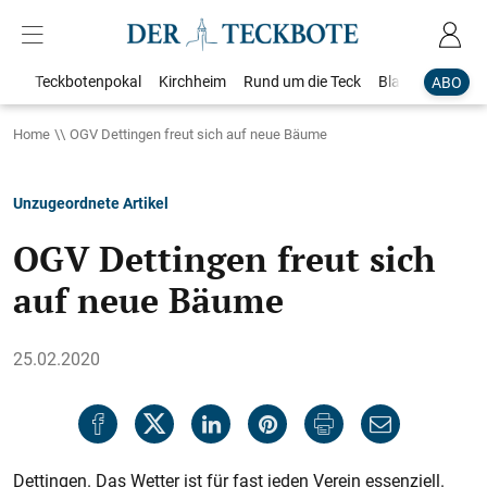
Teckbotenpokal
Kirchheim
Rund um die Teck
Blaulicht
Loka
ABO
Home
OGV Dettingen freut sich auf neue Bäume
Unzugeordnete Artikel
OGV Dettingen freut sich
auf neue Bäume
25.02.2020
Dettingen. Das Wetter ist für fast jeden Verein essenziell.