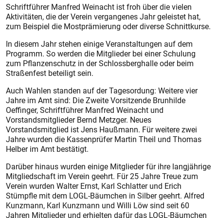
Schriftführer Manfred Wei­nacht ist froh über die vielen
Aktivitäten, die der Verein vergangenes Jahr geleistet hat,
zum Beispiel die Mostprämierung oder diverse Schnittkurse.
In diesem Jahr stehen einige Veranstaltungen auf dem
Programm. So werden die Mitglieder bei einer Schulung
zum Pflanzenschutz in der Schlossberghalle oder beim
Straßenfest betei­ligt sein.
Auch Wahlen standen auf der Tagesordung: Weitere vier
Jahre im Amt sind: Die Zweite Vorsitzende Brunhilde
Oeffinger, Schriftführer Manfred Weinacht und
Vorstandsmitglieder Bernd Metzger. Neues
Vorstandsmitglied ist Jens Haußmann. Für weitere zwei
Jahre wurden die Kassenprüfer Martin Theil und Thomas
Helber im Amt bestätigt.
Darüber hinaus wurden einige Mitglieder für ihre langjährige
Mitgliedschaft im Verein geehrt. Für 25 Jahre Treue zum
Verein wurden Walter Ernst, Karl Schlatter und Erich
Stümpfle mit dem LOGL-Bäumchen in Silber geehrt. Alfred
Kunzmann, Karl Kunzmann und Willi Löw sind seit 60
Jahren Mitglieder und erhielten dafür das LOGL-Bäumchen