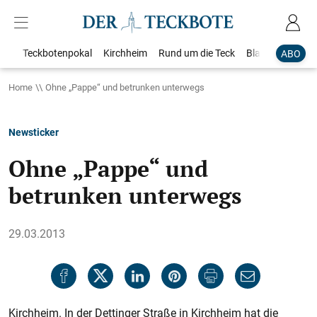
Teckbotenpokal
Kirchheim
Rund um die Teck
Blaulicht
Loka
ABO
Home
Ohne „Pappe“ und betrunken unterwegs
Newsticker
Ohne „Pappe“ und
betrunken unterwegs
29.03.2013
Kirchheim. In der Dettinger Straße in Kirchheim hat die