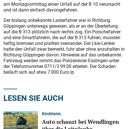
am Montagvormittag einen Unfall auf der B 10 verursacht
und ist dann einfach davongefahren.
Der bislang unbekannte Lasterfahrer war in Richtung
Göppingen unterwegs gewesen, als er an der Überleitung
auf die B 313 plötzlich nach rechts zog. Ein Porschefahrer
und eine Smartfahrerin, die auf der B 313 fuhren, mussten
heftig bremsen und prallten ineinander. Der Lkw-Lenker
hatte den Unfall zwar bemerkt, fuhr aber ohne anzuhalten in
Richtung Göppingen davon. Hinweise auf das unbekannte
Fahrzeug werden nimmt das Polizeirevier Esslingen unter
der Telefonnummer 0711/3 99 00 erbeten. Der Schaden
beläuft sich auf etwa 7 000 Euro.lp
LESEN SIE AUCH
Kirchheim
Auto schanzt bei Wendlingen
über die Leitplanke