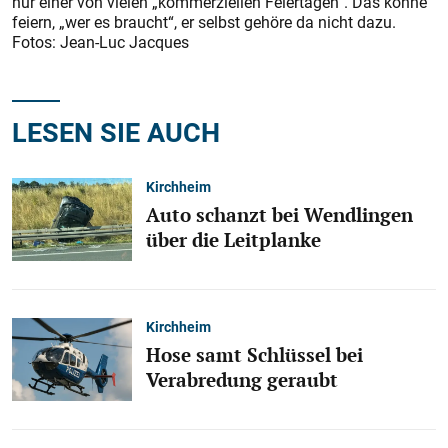
nur einer von vielen „kommerziellen Feiertagen“. Das könne
feiern, „wer es braucht“, er selbst gehöre da nicht dazu.
Fotos: Jean-Luc Jacques
LESEN SIE AUCH
Kirchheim
Auto schanzt bei Wendlingen
über die Leitplanke
Kirchheim
Hose samt Schlüssel bei
Verabredung geraubt