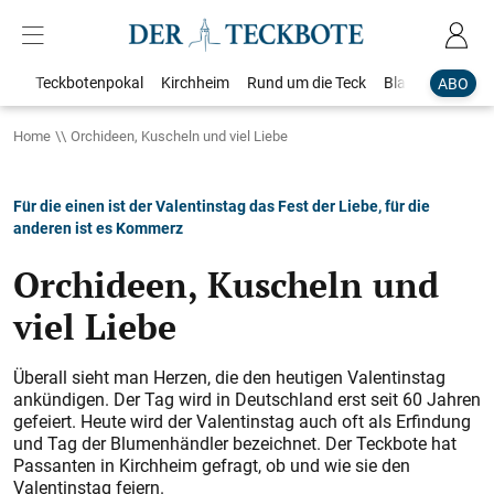
Teckbotenpokal
Kirchheim
Rund um die Teck
Blaulicht
Loka
ABO
Home
Orchideen, Kuscheln und viel Liebe
Für die einen ist der Valentinstag das Fest der Liebe, für die
anderen ist es Kommerz
Orchideen, Kuscheln und
viel Liebe
Überall sieht man Herzen, die den heutigen Valentinstag
ankündigen. Der Tag wird in Deutschland erst seit 60 Jahren
gefeiert. Heute wird der Valentinstag auch oft als Erfindung
und Tag der Blumenhändler bezeichnet. Der Teckbote hat
Passanten in Kirchheim gefragt, ob und wie sie den
Valentinstag feiern.