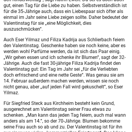
gut, einen Tag für die Liebe zu haben. Selbstverständlich ist
für die 35-Jährige auch, dass ein Liebespaar sich öfter als
einmal im Jahr seine Liebe zeigen sollte. Daher bedeutet der
Valentinstag für sie „eine Möglichkeit, dies
auszuschmücken“.
Auch Eser Yilmaz und Filiza Kadrija aus Schlierbach feiern
den Valentinstag. Geschenke haben sie noch keine, aber es
werden wohl Parfüme werden, da ist sich das Paar einig.
„Wir gehen essen und ich schenke ihr Blumen“, sagt der 32-
Jährige. Auch die fast 30-jährige Filiza Kadrija findet den
Valentinstag gut: Ein Tag im Jahr sei „für die Verliebten
doch erfrischend und eine nette Geste“. Was genau sie am
14. Februar außerdem machen werden, wissen sie noch
nicht genau, aber „auf jeden Fall wird gekuschelt“, so Eser
Yilmaz.
Für Siegfried Steck aus Kirchheim besteht kein Grund,
ausgerechnet am Valentinstag seiner Frau etwas zu
schenken. „Man kann das jeden Tag feiern, auch mal wann
anders als am 14.“, so der 70-Jährige. Blumen bekomme
seine Frau auch so ab und zu. Der Valentinstag ist für ihn