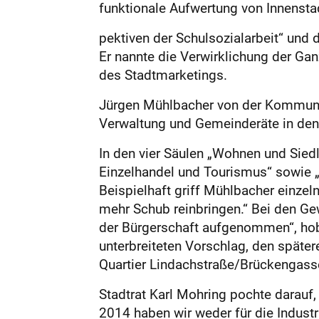
funktionale Aufwertung von Innensta
­pektiven der Schulsozialarbeit“ und 
Er nannte die Verwirklichung der Ga
des Stadtmarketings.
Jürgen Mühlbacher von der Kommuna
Verwaltung und Gemeinderäte in den 
In den vier Säulen „Wohnen und Siedl
Einzelhandel und Tourismus“ sowie „
Beispielhaft griff Mühlbacher einze
mehr Schub reinbringen.“ Bei den Gew
der Bürgerschaft aufgenommen“, hob
unterbreiteten Vorschlag, den späte
Quartier Lindachstraße/Brückengass
Stadtrat Karl Mohring pochte darauf,
2014 haben wir weder für die Indust