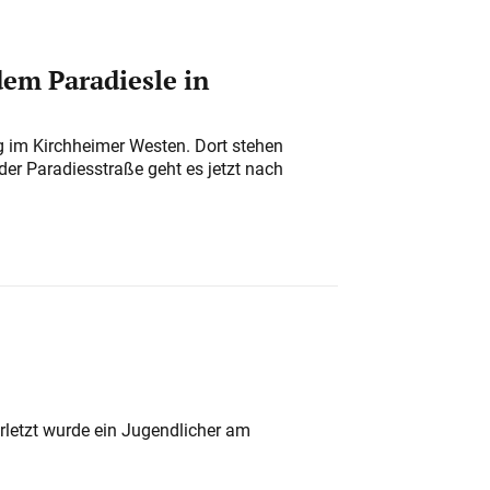
em Paradiesle in
ung im Kirchheimer Westen. Dort stehen
der Paradiesstraße geht es jetzt nach
rletzt wurde ein Jugendlicher am