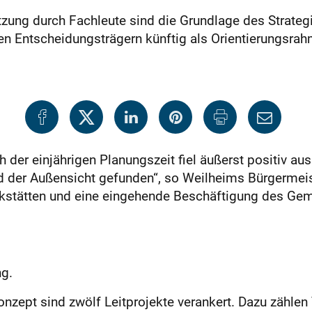
tützung durch Fachleute sind die Grundlage des Strat
n Entscheidungsträgern künftig als Orientierungsrah
der einjährigen Planungszeit fiel äußerst positiv aus:
d der Außensicht gefunden“, so Weilheims Bürgermeis
stätten und eine eingehende Beschäftigung des Geme
g.
nzept sind zwölf Leitprojekte verankert. Dazu zählen