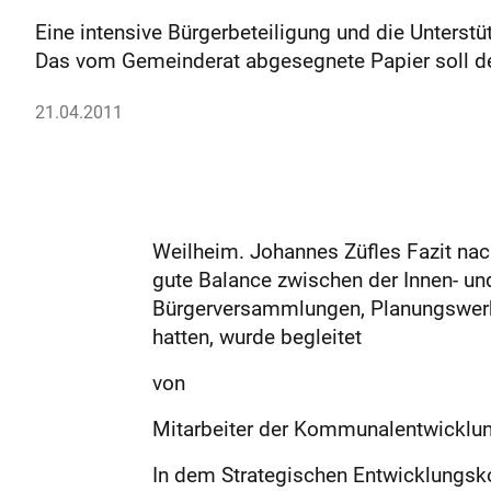
Eine intensive Bürgerbeteiligung und die Unters
Das vom Gemeinderat abgesegnete Papier soll de
21.04.2011
Weilheim. Johannes Züfles Fazit nach 
gute Balance zwischen der Innen- un
Bürgerversammlungen, Planungswerk
hatten, wurde begleitet
von
Mitarbeiter der Kommunalentwicklun
In dem Strategischen Entwicklungsko