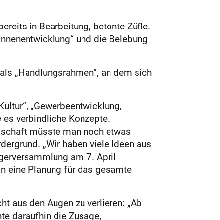
ereits in Bearbeitung, betonte Züfle.
 Innenentwicklung“ und die Belebung
als „Handlungsrahmen“, an dem sich
Kultur“, „Gewerbeentwicklung,
 es verbindliche Konzepte.
andschaft müsste man noch etwas
dergrund. „Wir haben viele Ideen aus
rgerversammlung am 7. April
in eine Planung für das gesamte
ht aus den Augen zu verlieren: „Ab
te daraufhin die Zusage,