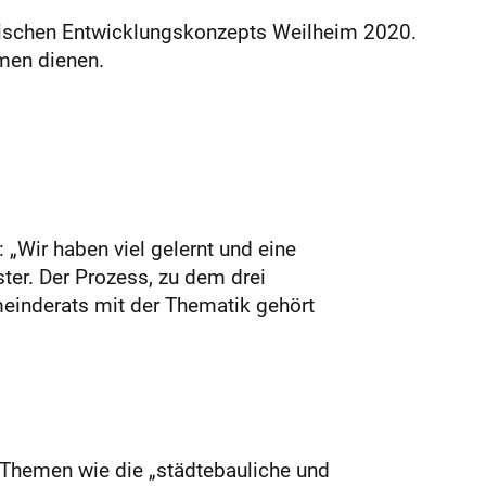
egischen Entwicklungskonzepts Weilheim 2020.
men dienen.
 „Wir haben viel gelernt und eine
ter. Der Prozess, zu dem drei
inderats mit der Thematik gehört
 Themen wie die „städtebauliche und