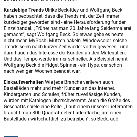
Kurzlebige Trends
Ulrike Beck-Kley und Wolfgang Beck
haben beobachtet, dass die Trends mit der Zeit immer
kurzlebiger geworden sind - eine Herausforderung für den
Einzelhandel. „Früher hat man 20 Jahre lang Seidenmalerei
gemacht“, sagt Wolfgang Beck. So etwas gebe es heute
nicht mehr. MyBoshi-Mützen häkeln, Win­dowcolor, solche
Trends seien nach kurzer Zeit wieder vorbei gewesen - und
damit auch das Interesse der Kunden an den Materialien.
Und das Tempo werde immer schneller. Als Beispiel nennt
Wolfgang Beck die Fidget Spinner - ein Hype, der schon
nach wenigen Wochen beendet war.
Einkaufsverhalten
Wie jede Branche verlieren auch
Bastelläden mehr und mehr Kunden an das Internet.
Kindergärten und Schulen, früher zuverlässige Kunden,
würden mit Katalogen überschwemmt. Auch die Größe des
Geschäfts spiele eine Rolle. „Laut einem unserer Lieferanten
braucht man 300 Quadratmeter Ladenfläche, um einen
Bastelladen wirtschaftlich zu betreiben“, so Beck. adö