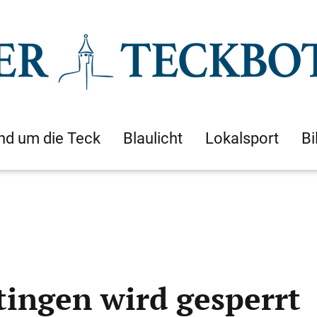
nd um die Teck
Blaulicht
Lokalsport
Bi
tingen wird gesperrt