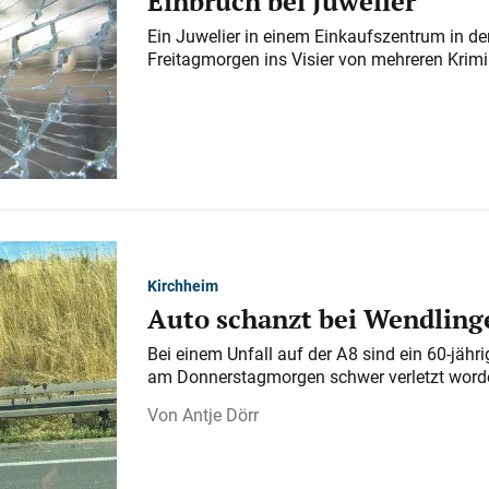
Einbruch bei Juwelier
Ein Juwelier in einem Einkaufszentrum in der
Freitagmorgen ins Visier von mehreren Krimi
Kirchheim
Auto schanzt bei Wendlinge
Bei einem Unfall auf der A 8 sind ein 60-jähr
am Donnerstagmorgen schwer verletzt word
Antje Dörr