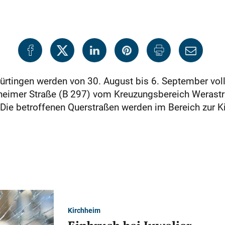
Nürtingen werden von 30. August bis 6. September voll
chheimer Straße (B 297) vom Kreuzungsbereich Werastr
. Die betroffenen Querstraßen werden im Bereich zur K
Kirchheim