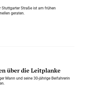
 Stuttgarter Straße ist am frühen
nellen geraten.
n über die Leitplanke
iger Mann und seine 30-jährige Beifahrerin
en.