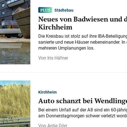
Städtebau
Neues von Badwiesen und d
Kirchheim
Die Kreisbau ist stolz auf ihre IBA-Beteilig
sanierte und neue Häuser nebeneinander. In 
mehreren Umplanungen los.
Iris Häfner
Kirchheim
Auto schanzt bei Wendlinge
Bei einem Unfall auf der A 8 sind ein 60-jähr
am Donnerstagmorgen schwer verletzt word
Antje Dörr