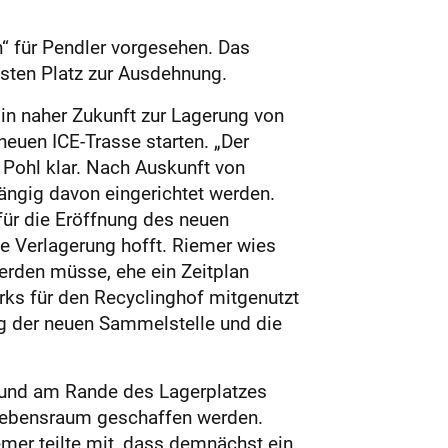
n“ für Pendler vorgesehen. Das
sten Platz zur Ausdehnung.
 in naher Zukunft zur Lagerung von
 neuen ICE-Trasse starten. „Der
Pohl klar. Nach Auskunft von
ängig davon eingerichtet werden.
für die Eröffnung des neuen
ne Verlagerung hofft. Riemer wies
erden müsse, ehe ein Zeitplan
rks für den Recyclinghof mitgenutzt
g der neuen Sammelstelle und die
 und am Rande des Lagerplatzes
 Lebensraum geschaffen werden.
mer teilte mit, dass demnächst ein