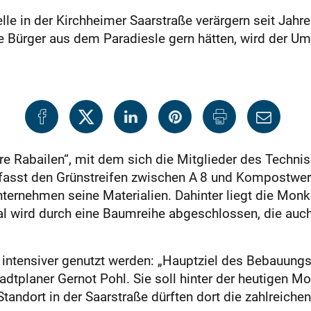
e in der Kirchheimer Saarstraße verärgern seit Jahre
e Bürger aus dem Paradiesle gern hätten, wird der U
re Rabailen“, mit dem sich die Mitglieder des Techn
fasst den Grünstreifen zwischen A 8 und Kompostwerk
nternehmen seine Materialien. Dahinter liegt die Mon
al wird durch eine Baumreihe abgeschlossen, die auch
 intensiver genutzt werden: „Hauptziel des Bebauungs
adtplaner Gernot Pohl. Sie soll hinter der heutigen M
tandort in der Saarstraße dürften dort die zahlreiche