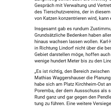
Gespräch mit Verwaltung und Vertrete
des Tierschutzvereins, der in diesem
von Katzen konzentrieren wird, kann
Insgesamt gab es rundum Zustimmun
Grundsätzliche Bedenken haben allerd
hinaus wachsen lassen wollen. Karl-
in Richtung Lindorf nicht über die 
Gebiet darstellen möge, hoffen auch 
wenige hundert Meter bis zu den Lin
„Es ist richtig, den Bereich zwisch
Mathias Waggershauser die Planung i
habe sich am Platz Kirchheim-Ost a
Poremba, der dem Aussschuss als sa
Rund ganz und gar gegen den Pendlerp
tung zu führen. Eine weitere Versiege