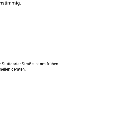
instimmig.
 Stuttgarter Straße ist am frühen
nellen geraten.