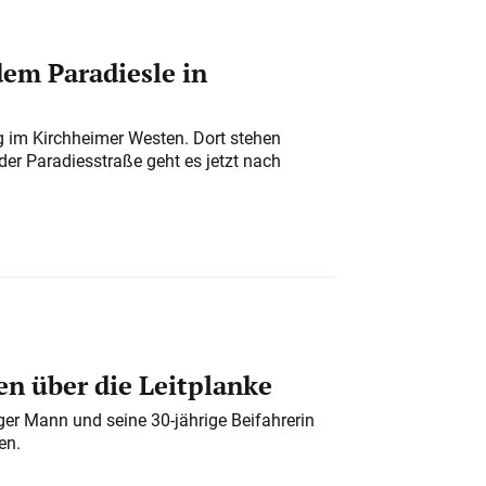
em Paradiesle in
ung im Kirchheimer Westen. Dort stehen
der Paradiesstraße geht es jetzt nach
n über die Leitplanke
iger Mann und seine 30-jährige Beifahrerin
en.