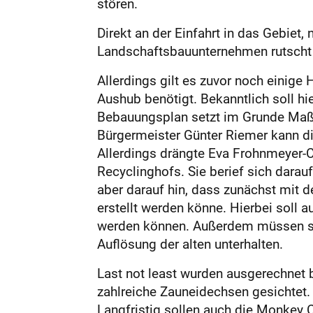
stören.
Direkt an der Einfahrt in das Gebiet
Landschaftsbauunternehmen rutscht 
Allerdings gilt es zuvor noch einige
Aushub benötigt. Bekanntlich soll hie
Bebauungsplan setzt im Grunde Maßs
Bürgermeister Günter Riemer kann di
Allerdings drängte Eva Frohnmeyer-Ca
Recyclinghofs. Sie berief sich darau
aber darauf hin, dass zunächst mit 
erstellt werden könne. Hierbei soll
werden können. Außerdem müssen sich
Auflösung der alten unterhalten.
Last not least wurden ausgerechne
zahlreiche Zauneidechsen gesichtet.
Langfristig sollen auch die Monkey 