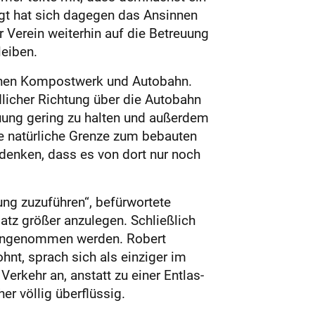
igt hat sich dagegen das Ansinnen
 Verein weiterhin auf die Betreuung
leiben.
chen Kompostwerk und Autobahn.
dlicher Richtung über die Autobahn
auung gering zu halten und außerdem
e natürliche Grenze zum bebauten
edenken, dass es von dort nur noch
ng zuzuführen“, befürwortete
tz größer anzulegen. Schließlich
e angenommen werden. Robert
t, sprach sich als einziger im
erkehr an, anstatt zu einer Entlas­
er völlig überflüssig.