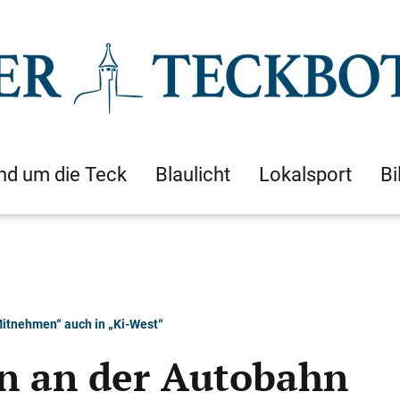
nd um die Teck
Blaulicht
Lokalsport
Bi
itnehmen“ auch in „Ki-West“
n an der Autobahn