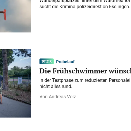
Wanderparkplatzes hinter dem Waldfriedhof a
sucht die Kriminalpolizeidirektion Esslingen.
Probelauf
Die Frühschwimmer wünsch
In der Testphase zum reduzierten Personalei
nicht alles rund.
Andreas Volz