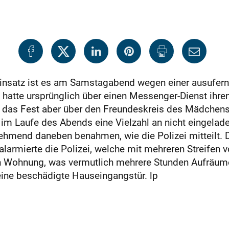
insatz ist es am Samstagabend wegen einer ausufernd
atte ursprünglich über einen Messenger-Dienst ihren 
 das Fest aber über den Freundeskreis des Mädchens 
 im Laufe des Abends eine Vielzahl an nicht eingelad
ehmend daneben benahmen, wie die Polizei mitteilt. 
alarmierte die Polizei, welche mit mehreren Streifen v
n Wohnung, was vermutlich mehrere Stunden Aufräume
eine beschädigte Hauseingangstür. lp