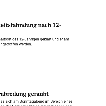
eitsfahndung nach 12-
altsort des 12-Jährigen geklärt und er am
angetroffen werden.
erabredung geraubt
das sich am Sonntagabend im Bereich eines