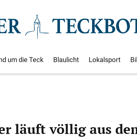
nd um die Teck
Blaulicht
Lokalsport
Bi
er läuft völlig aus d