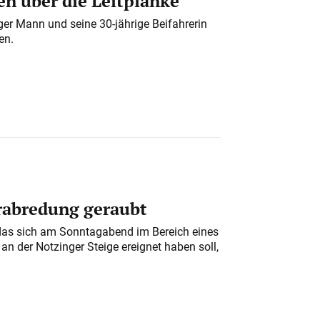
n über die Leitplanke
iger Mann und seine 30-jährige Beifahrerin
en.
erabredung geraubt
das sich am Sonntagabend im Bereich eines
n der Notzinger Steige ereignet haben soll,