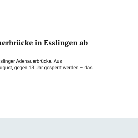
erbrücke in Esslingen ab
sslinger Adenauerbrücke. Aus
August, gegen 13 Uhr gesperrt werden – das