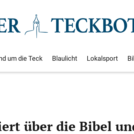
nd um die Teck
Blaulicht
Lokalsport
Bi
ert über die Bibel u