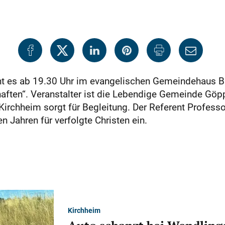
eht es ab 19.30 Uhr im evangelischen Gemeindehaus 
haften“. Veranstalter ist die Lebendige Gemeinde Gö
rchheim sorgt für Begleitung. Der Referent Professor
n Jahren für verfolgte Christen ein.
Kirchheim