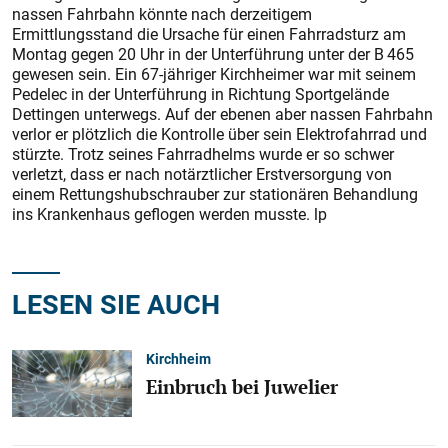
nassen Fahrbahn könnte nach derzeitigem
Ermittlungsstand die Ursache für einen Fahrradsturz am
Montag gegen 20 Uhr in der Unterführung unter der B 465
gewesen sein. Ein 67-jähriger Kirchheimer war mit seinem
Pedelec in der Unterführung in Richtung Sportgelände
Dettingen unterwegs. Auf der ebenen aber nassen Fahrbahn
verlor er plötzlich die Kontrolle über sein Elektrofahrrad und
stürzte. Trotz seines Fahrradhelms wurde er so schwer
verletzt, dass er nach notärztlicher Erstversorgung von
einem Rettungshubschrauber zur stationären Behandlung
ins Krankenhaus geflogen werden musste. lp
LESEN SIE AUCH
Kirchheim
Einbruch bei Juwelier