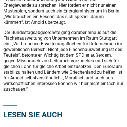
Energiewende zu sprechen: Hier fordert er nicht nur einen
Masterplan, sondern auch ein Energieministerium in Berlin.
„Wir brauchen ein Ressort, das sich speziell darum
kümmert“, ist Arnold überzeugt.
Der Bundestagsabgeordnete ging darüber hinaus auf die
Flächenausweitung von Unternehmen im Raum Stuttgart
ein. „Wir brauchen Erweiterungsflächen für Unternehmen im
gewerblichen Bereich. Nicht jede Flächenausweitung ist des
Teufels“, betonte er. Wichtig ist dem SPDler au­ßerdem,
gegen Missbrauch von Leiharbeit vorzugehen und sich für
gleichen Lohn für gleiche Arbeit einzusetzen. Den Euroraum
stabil zu halten und Ländern wie Griechenland zu helfen, ist
für Arnold selbstverständlich. „Moralisch und auch aus
wirtschaftlichen Interessen können wir hier nicht einfach nur
zuschauen.“
LESEN SIE AUCH