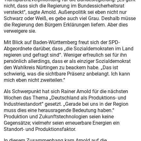
nicht, dass sich die Regierung im Bundessicherheitsrat
versteckt“, sagte Arnold. Außenpolitik sei eben nicht nur
Schwarz oder Weiß, es gebe auch viel Grau. Deshalb müsse
die Regierung den Bürgern Erklärungen liefern. Aber dies
verweigere sie.
Mit Blick auf Baden-Württemberg freut sich der SPD-
Abgeordnete darüber, dass „die Sozialdemokraten im Land
regieren und gefragt sind“. Weniger erfreulich sei für ihn
persönlich allerdings, dass er als einziger Sozialdemokrat
den Wahlkreis Nürtingen zu beackern habe. „Das ist
schwierig, was die sichtbare Präsenz anbelangt. Ich kann
mich eben nicht zweiteilen.“
Als Schwerpunkt hat sich Rainer Arnold für die nächsten
Wochen das Thema „Deutschland als Produktions- und
Industriestandort“ gesetzt. „Gerade bei uns in der Region
muss dies eine herausragende Bedeutung haben.“
Produktion und Zukunftstechnologien seien keine
Gegensätze; vielmehr seien erneuerbare Energien ein
Standort- und Produktionsfaktor.
In diesem Zusammenhang kam Arnold auf die