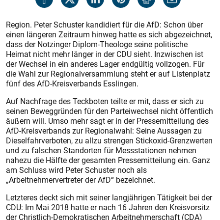
Region. Peter Schuster kandidiert für die AfD: Schon über
einen längeren Zeitraum hinweg hatte es sich abgezeichnet,
dass der Notzinger Diplom-Theologe seine politische
Heimat nicht mehr länger in der CDU sieht. Inzwischen ist
der Wechsel in ein anderes Lager endgültig vollzogen. Für
die Wahl zur Regionalversammlung steht er auf Listenplatz
fünf des AfD-Kreisverbands Esslingen.
Auf Nachfrage des Teckboten teilte er mit, dass er sich zu
seinen Beweggründen für den Parteiwechsel nicht öffentlich
äußern will. Umso mehr sagt er in der Pressemitteilung des
AfD-Kreisverbands zur Regionalwahl: Seine Aussagen zu
Dieselfahrverboten, zu allzu strengen Stickoxid-Grenzwerten
und zu falschen Standorten für Messstationen nehmen
nahezu die Hälfte der gesamten Pressemitteilung ein. Ganz
am Schluss wird Peter Schuster noch als
„Arbeitnehmervertreter der AfD“ bezeichnet.
Letzteres deckt sich mit seiner langjährigen Tätigkeit bei der
CDU: Im Mai 2018 hatte er nach 16 Jahren den Kreisvorsitz
der Christlich-Demokratischen Arbeitnehmerschaft (CDA)