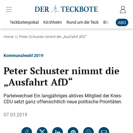
Teckbotenpokal
Kirchheim
Rund um die Teck
Blaulicht
Loka
ABO
Home
Peter Schuster nimmt die „Ausfahrt AfD“
Kommunalwahl 2019
Peter Schuster nimmt die
„Ausfahrt AfD“
Parteiwechsel Ein langjähriges aktives Mitglied der Kreis-
CDU setzt ganz offensichtlich neue politische Prioritäten.
07.03.2019