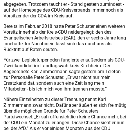
abgegeben. Trotzdem taucht er - Stand gestern zumindest -
auf der Homepage des CDU-Kreisverbands immer noch als
Vorsitzender der CDA im Kreis auf.
Bereits im Februar 2018 hatte Peter Schuster einen weiteren
Vorsitz innerhalb der Kreis-CDU neidergelegt: den des
Evangelischen Arbeitskreises (EAK), den er sechs Jahre lang
innehatte. Im Nachhinein lässt sich das durchaus als
Rücktritt auf Raten deuten.
Für zwei Legislaturperioden fungierte er außerdem als CDU-
Zweitkandidat im Landtagswahlkreis Kirchheim. Der
Abgeordnete Karl Zimmermann sagte gestern am Telefon
zur Personalie Peter Schuster: „Er war nicht nur mein
Ersatzkandidat, sondern auch eine Zeit lang mein
Mitarbeiter - bis ich mich von ihm trennen musste.“
Nähere Einzelheiten zu dieser Trennung nennt Karl
Zimmermann zwar nicht. Dafür aber äußert er sich freimütig
über die möglichen Gründe für Peter Schusters
Parteiwechsel: „Er sah offensichtlich keine Chance mehr, bei
der CDU ein Mandat zu erlangen. Diese Chance sieht er nun
bei der AfD.“ Als er vor einigen Monaten aus der CDU