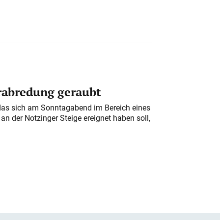
erabredung geraubt
das sich am Sonntagabend im Bereich eines
n der Notzinger Steige ereignet haben soll,