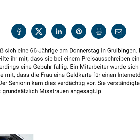
eß sich eine 66-Jährige am Donnerstag in Gruibingen. 
teilte ihr mit, dass sie bei einem Preisausschreiben
erdings eine Gebühr fällig. Ein Mitarbeiter würde s
e mit, dass die Frau eine Geldkarte für einen Internet
er Seniorin kam dies verdächtig vor. Sie verständigte d
t grundsätzlich Misstrauen angesagt.lp