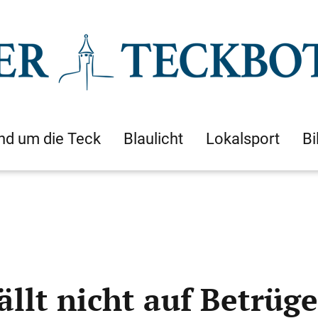
nd um die Teck
Blaulicht
Lokalsport
Bi
fällt nicht auf Betrüge