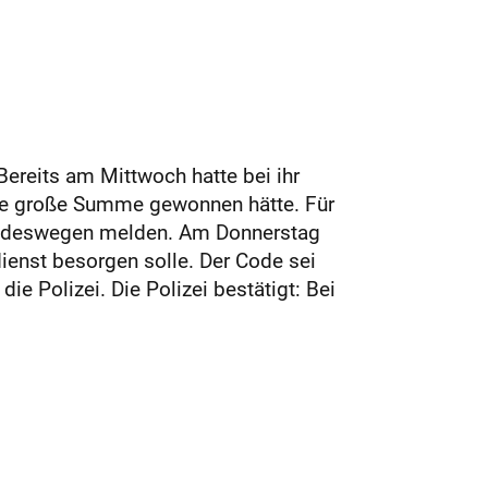
Bereits am Mittwoch hatte bei ihr
 eine große Summe gewonnen hätte. Für
ich deswegen melden. Am Donnerstag
dienst besorgen solle. Der Code sei
ie Polizei. Die Polizei bestätigt: Bei