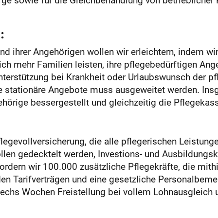
:
nd ihrer Angehörigen wollen wir erleichtern, indem wi
ich mehr Familien leisten, ihre pflegebedürftigen Ange
nterstützung bei Krankheit oder Urlaubswunsch der p
te stationäre Angebote muss ausgeweitet werden. In
örige bessergestellt und gleichzeitig die Pflegekass
flegevollversicherung, die alle pflegerischen Leistun
ollen gedecktelt werden, Investions- und Ausbildung
ern wir 100.000 zusätzliche Pflegekräfte, die mithi
en Tarifverträgen und eine gesetzliche Personalbem
sechs Wochen Freistellung bei vollem Lohnausgleich 