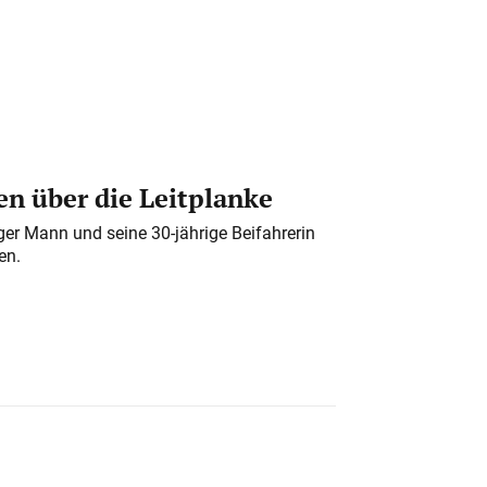
n über die Leitplanke
iger Mann und seine 30-jährige Beifahrerin
en.