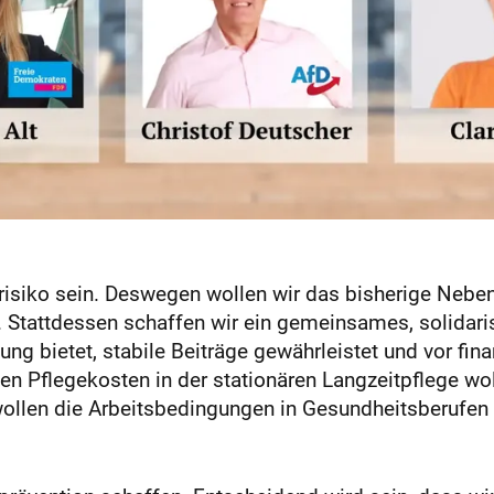
srisiko sein. Deswegen wollen wir das bisherige Nebe
. Stattdessen schaffen wir ein gemeinsames, solidari
ng bietet, stabile Beiträge gewährleistet und vor fina
den Pflegekosten in der stationären Langzeitpflege wo
ollen die Arbeitsbedingungen in Gesundheitsberufen 