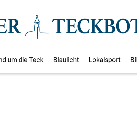
nd um die Teck
Blaulicht
Lokalsport
Bi