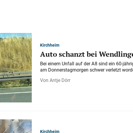
Kirchheim
Auto schanzt bei Wendlinge
Bei einem Unfall auf der A 8 sind ein 60-jähr
am Donnerstagmorgen schwer verletzt word
Antje Dörr
Kirchheim