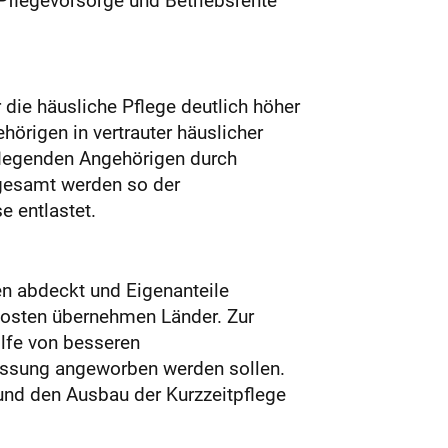
r die häusliche Pflege deutlich höher
hörigen in vertrauter häuslicher
flegenden Angehörigen durch
sgesamt werden so der
e entlastet.
gen abdeckt und Eigenanteile
skosten übernehmen Länder. Zur
lfe von besseren
essung angeworben werden sollen.
und den Ausbau der Kurzzeitpflege