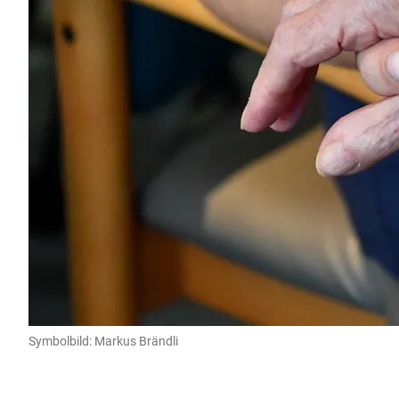
Symbolbild: Markus Brändli