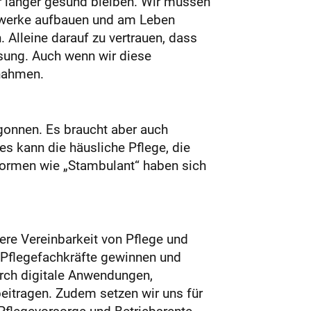
r länger gesund bleiben. Wir müssen
zwerke aufbauen und am Leben
. Alleine darauf zu vertrauen, dass
ösung. Auch wenn wir diese
ßnahmen.
egonnen. Es braucht aber auch
s kann die häusliche Pflege, die
formen wie „Stambulant“ haben sich
ere Vereinbarkeit von Pflege und
 Pflegefachkräfte gewinnen und
urch digitale Anwendungen,
eitragen. Zudem setzen wir uns für
 Pflegevorsorge und Betriebsrente