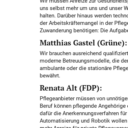
Wir müssen Anreize zur Gesundheitsp
uns selbst mehr um uns und unser 
halten. Darüber hinaus werden technol
der Arbeitskräftemangel in der Pfleg
Zuwanderung benötigen: Die Aufgabe
Matthias Gastel (Grüne):
Wir brauchen ausreichend qualifizie
moderne Betreuungsmodelle, die den 
ambulante oder die stationäre Pfle
bewährt.
Renata Alt (FDP):
Pflegeanbieter müssen von unnötigen
Beruf können pflegende Angehörige e
dafür die Anerkennungsverfahren für
Automatisierung und Robotik wollen 
mehr Anreize für private Pflegevorso