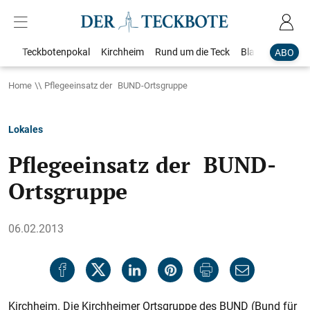
Teckbotenpokal
Kirchheim
Rund um die Teck
Blaulicht
Loka
ABO
Home
Pflegeeinsatz der BUND-Ortsgruppe
Lokales
Pflegeeinsatz der BUND-
Ortsgruppe
06.02.2013
Kirchheim. Die Kirchheimer Ortsgruppe des BUND (Bund für