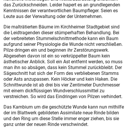
das Zurückschneiden. Leider hapert es an grundlegenden
Kenntnissen der verantwortlichen Baumpfleger. Seien es
Leute aus der Verwaltung oder der Unternehmen.
Die malträtierten Bäume im Kirchheimer Stadtgebiet sind
die Leidtragenden dieser stümperhaften Behandlung. Bei
der verbreiteten Stummelschnittmethode kann ein Baum
aufgrund seiner Physiologie die Wunde nicht verschließen.
Pilze dringen ein und beginnen ihr Zerstörungswerk.
Abgesehen davon ist ein so verkrüppelter Baum kein
ästhetischer Anblick. Soll ein Ast entfernt werden, so muss
man ihn so absägen, dass kein Stummel zurückbleibt. Der
Sägeschnitt hat sich der Form des verbliebenen Stamms
oder Asts anzupassen. Kein Höcker und kein Haken. Die
Schnittwunde ist ab drei bis vier Zentimeter Durchmesser
mit einem dickflüssigen Wundverschlussmittel zu
verstreichen. So wird das Eindringen von Pilzen verhindert.
Das Kambium um die geschützte Wunde kann nun mithilfe
der im Blattwerk gebildeten Assimilate neue Rinde bilden
und den Ring um diese Stelle immer enger ziehen, bis sie
ganz unter der neuen Rinde verschwindet.