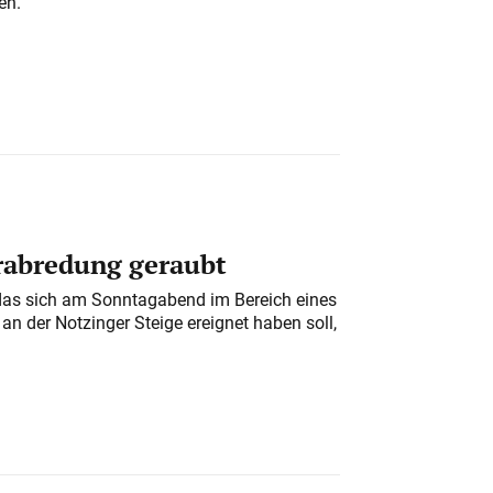
en.
erabredung geraubt
das sich am Sonntagabend im Bereich eines
n der Notzinger Steige ereignet haben soll,