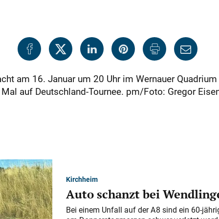
cht am 16. Januar um 20 Uhr im Wer­nauer Quadrium S
 Mal auf Deutschland-Tournee. pm/Foto: Gregor Eise
Kirchheim
Auto schanzt bei Wendlinge
Bei einem Unfall auf der A 8 sind ein 60-jähr