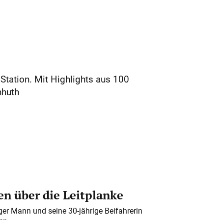
tation. Mit Highlights aus 100
nhuth
n über die Leitplanke
iger Mann und seine 30-jährige Beifahrerin