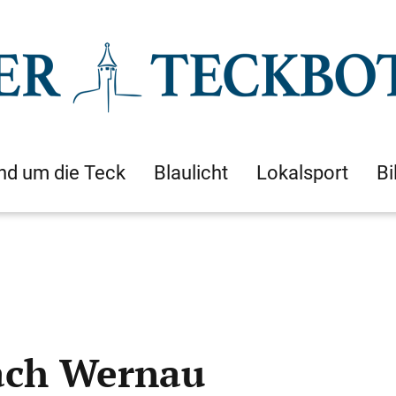
nd um die Teck
Blaulicht
Lokalsport
Bi
ch Wernau