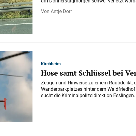
am Donnerstagmorgen schwer verletzt word
Antje Dörr
Kirchheim
Hose samt Schlüssel bei V
Zeugen und Hinweise zu einem Raubdelikt, 
Wanderparkplatzes hinter dem Waldfriedhof a
sucht die Kriminalpolizeidirektion Esslingen.