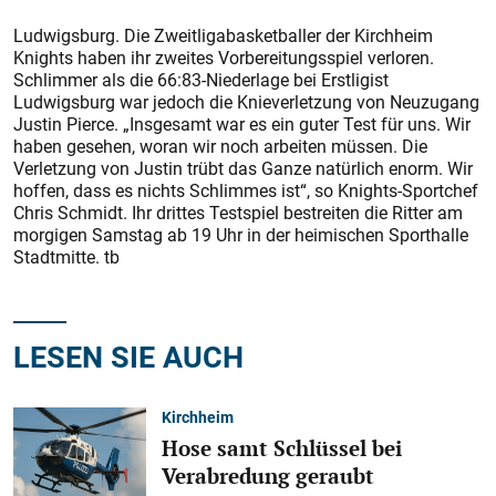
Ludwigsburg. Die Zweitligabasketballer der Kirchheim
Knights haben ihr zweites Vorbereitungsspiel verloren.
Schlimmer als die 66:83-Niederlage bei Erstligist
Ludwigsburg war jedoch die Knieverletzung von Neuzugang
Justin Pierce. „Insgesamt war es ein guter Test für uns. Wir
haben gesehen, woran wir noch arbeiten müssen. Die
Verletzung von Justin trübt das Ganze natürlich enorm. Wir
hoffen, dass es nichts Schlimmes ist“, so Knights-Sportchef
Chris Schmidt. Ihr drittes Testspiel bestreiten die Ritter am
morgigen Samstag ab 19 Uhr in der heimischen Sporthalle
Stadtmitte. tb
LESEN SIE AUCH
Kirchheim
Hose samt Schlüssel bei
Verabredung geraubt