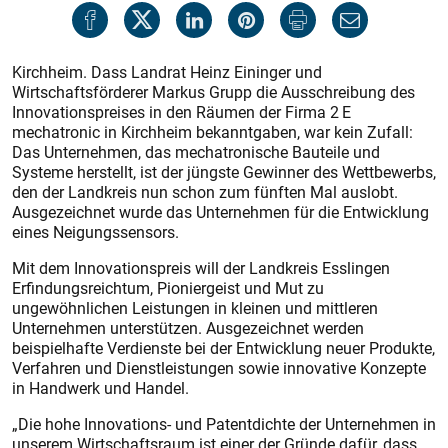
Kirchheim. Dass Landrat Heinz Eininger und
Wirtschaftsförderer Markus Grupp die Ausschreibung des
Innovationspreises in den Räumen der Firma 2 E
mechatronic in Kirchheim bekanntgaben, war kein Zufall:
Das Unternehmen, das mechatronische Bauteile und
Systeme herstellt, ist der jüngste Gewinner des Wettbewerbs,
den der Landkreis nun schon zum fünften Mal auslobt.
Ausgezeichnet wurde das Unternehmen für die Entwicklung
eines Neigungssensors.
Mit dem Innovationspreis will der Landkreis Esslingen
Erfindungsreichtum, Pioniergeist und Mut zu
ungewöhnlichen Leistungen in kleinen und mittleren
Unternehmen unterstützen. Ausgezeichnet werden
beispielhafte Verdienste bei der Entwicklung neuer Produkte,
Verfahren und Dienstleistungen sowie innovative Konzepte
in Handwerk und Handel.
„Die hohe Innovations- und Patentdichte der Unternehmen in
unserem Wirtschaftsraum ist einer der Gründe dafür, dass