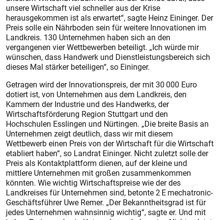
unsere Wirtschaft viel schneller aus der Krise
herausgekommen ist als erwartet“, sagte Heinz Eininger. Der
Preis solle ein Nährboden sein für weitere Innovationen im
Landkreis. 130 Unternehmen haben sich an den
vergangenen vier Wettbewerben beteiligt. „Ich würde mir
wünschen, dass Handwerk und Dienstleis­tungsbereich sich
dieses Mal stärker beteiligen“, so Eininger.
Getragen wird der Innovationspreis, der mit 30 000 Euro
dotiert ist, von Unternehmen aus dem Landkreis, den
Kammern der Industrie und des Handwerks, der
Wirtschaftsförderung Region Stuttgart und den
Hochschulen Esslingen und Nürtingen. „Die breite Basis an
Unternehmen zeigt deutlich, dass wir mit diesem
Wettbewerb einen Preis von der Wirtschaft für die Wirtschaft
etabliert haben“, so Landrat Eininger. Nicht zuletzt solle der
Preis als Kontaktplattform dienen, auf der kleine und
mittlere Unternehmen mit großen zusammenkommen
könnten. Wie wichtig Wirtschaftspreise wie der des
Landkreises für Unternehmen sind, betonte 2 E mechatronic-
Geschäftsführer Uwe Remer. „Der Bekanntheitsgrad ist für
jedes Unternehmen wahnsinnig wichtig“, sagte er. Und mit