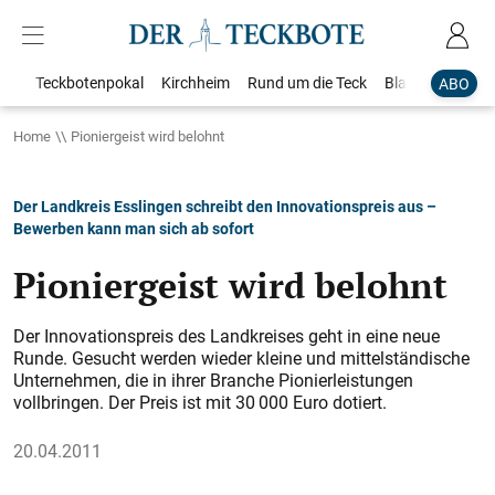
Teckbotenpokal
Kirchheim
Rund um die Teck
Blaulicht
Loka
ABO
Home
Pioniergeist wird belohnt
Der Landkreis Esslingen schreibt den Innovationspreis aus –
Bewerben kann man sich ab sofort
Pioniergeist wird belohnt
Der Innovationspreis des Landkreises geht in eine neue
Runde. Gesucht werden wieder kleine und mittelständische
Unternehmen, die in ihrer Branche Pionierleistungen
vollbringen. Der Preis ist mit 30 000 Euro dotiert.
20.04.2011