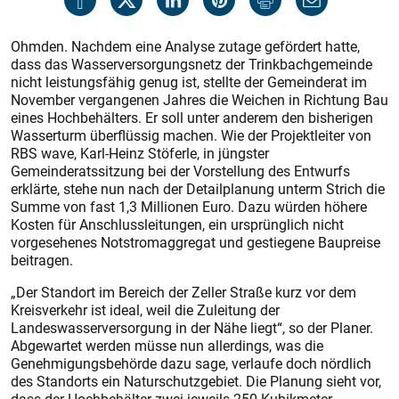
Ohmden. Nachdem eine Analyse zutage gefördert hatte,
dass das Wasserversorgungsnetz der Trinkbachgemeinde
nicht leistungsfähig genug ist, stellte der Gemeinderat im
November vergangenen Jahres die Weichen in Richtung Bau
eines Hochbehälters. Er soll unter anderem den bisherigen
Wasserturm überflüssig machen. Wie der Projektleiter von
RBS wave, Karl-Heinz Stöferle, in jüngster
Gemeinderatssitzung bei der Vorstellung des Entwurfs
erklärte, stehe nun nach der Detailplanung unterm Strich die
Summe von fast 1,3 Millionen Euro. Dazu würden höhere
Kosten für Anschlussleitungen, ein ursprünglich nicht
vorgesehenes Notstromaggregat und gestiegene Baupreise
beitragen.
„Der Standort im Bereich der Zeller Straße kurz vor dem
Kreisverkehr ist ideal, weil die Zuleitung der
Landeswasserversorgung in der Nähe liegt“, so der Planer.
Abgewartet werden müsse nun allerdings, was die
Genehmigungsbehörde dazu sage, verlaufe doch nördlich
des Standorts ein Naturschutzgebiet. Die Planung sieht vor,