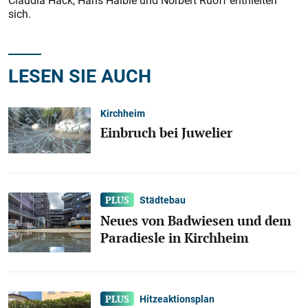
Claudia Hack, Hans Haible und Norbert Ruoff enthielten
sich.
LESEN SIE AUCH
Kirchheim
Einbruch bei Juwelier
Städtebau
Neues von Badwiesen und dem
Paradiesle in Kirchheim
Hitzeaktionsplan