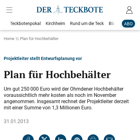
Teckbotenpokal
Kirchheim
Rund um die Teck
Blaulicht
Loka
ABO
Home
Plan für Hochbehälter
Projektleiter stellt Entwurfsplanung vor
Plan für Hochbehälter
Um gut 250 000 Euro wird der Ohmdener Hochbehälter
voraussichtlich mehr kosten als noch im November
angenommen. Insgesamt rechnet der Projektleiter derzeit
mit einer Summe von 1,3 Millionen Euro.
31.01.2013