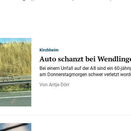
Kirchheim
Auto schanzt bei Wendlinge
Bei einem Unfall auf der A 8 sind ein 60-jähr
am Donnerstagmorgen schwer verletzt word
Antje Dörr