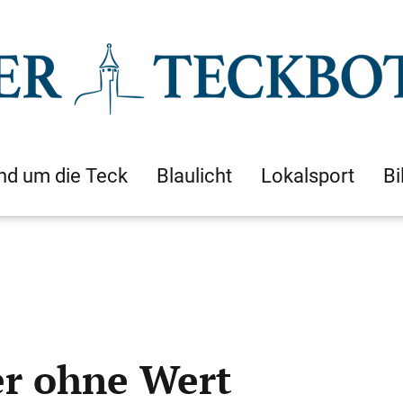
nd um die Teck
Blaulicht
Lokalsport
Bi
er ohne Wert