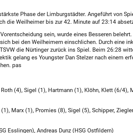
tärkste Phase der Limburgstädter. Angeführt von Spi
ch die Weilheimer bis zur 42. Minute auf 23:14 abset
 Vorentscheidung sein, wurde eines Besseren belehrt.
 sich bei den Weilheimern einschlichen. Durch eine i
SVW die Nürtinger zurück ins Spiel. Beim 26:28 witte
tik gelang es Youngster Dan Stelzer nach einem erfo
hen. pas
, Roth (4), Sigel (1), Hartmann (1), Klöhn, Klett (6/4), 
1), Marx (1), Promies (8), Sigel (5), Schipper, Ziegler
SG Esslingen), Andreas Dunz (HSG Ostfildern)