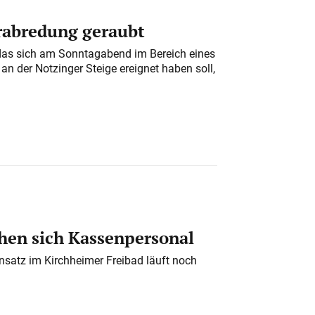
erabredung geraubt
das sich am Sonntagabend im Bereich eines
n der Notzinger Steige ereignet haben soll,
en sich Kassenpersonal
nsatz im Kirchheimer Freibad läuft noch