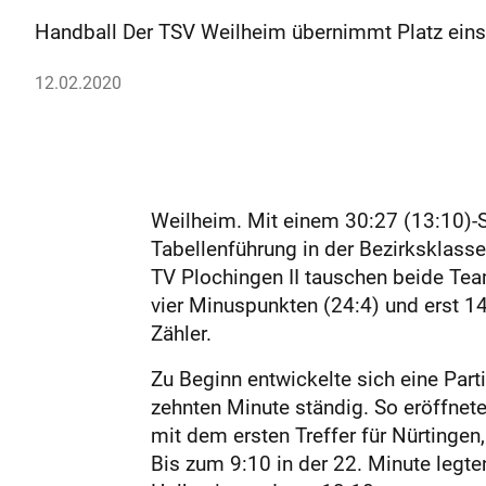
Handball Der TSV Weilheim übernimmt Platz eins d
12.02.2020
Weilheim. Mit einem 30:27 (13:10)-S
Tabellenführung in der Bezirksklasse
TV Plochingen II tauschen beide Team
vier Minuspunkten (24:4) und erst 14
Zähler.
Zu Beginn entwickelte sich eine Par
zehnten Minute ständig. So eröffnete
mit dem ersten Treffer für Nürtinge
Bis zum 9:10 in der 22. Minute legten