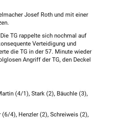
elmacher Josef Roth und mit einer
zen.
 Die TG rappelte sich nochmal auf
nkonsequente Verteidigung und
rte die TG in der 57. Minute wieder
lglosen Angriff der TG, den Deckel
Martin (4/1), Stark (2), Bäuchle (3),
 (6/4), Henzler (2), Schreiweis (2),