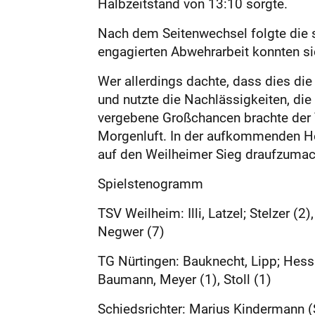
Halbzeitstand von 13:10 sorgte.
Nach dem Seitenwechsel folgte die s
engagierten Abwehrarbeit konnten si
Wer allerdings dachte, dass dies die
und nutzte die Nachlässigkeiten, die
vergebene Großchancen brachte der T
Morgenluft. In der aufkommenden Hek
auf den Weilheimer Sieg draufzumac
Spielstenogramm
TSV Weilheim: Illi, Latzel; Stelzer (2)
Negwer (7)
TG Nürtingen: Bauknecht, Lipp; Hess (
Baumann, Meyer (1), Stoll (1)
Schiedsrichter: Marius Kindermann (