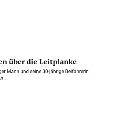
n über die Leitplanke
iger Mann und seine 30-jährige Beifahrerin
en.