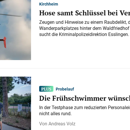
Kirchheim
Hose samt Schlüssel bei V
Zeugen und Hinweise zu einem Raubdelikt, 
Wanderparkplatzes hinter dem Waldfriedhof a
sucht die Kriminalpolizeidirektion Esslingen.
Probelauf
Die Frühschwimmer wünsch
In der Testphase zum reduzierten Personalei
nicht alles rund.
Andreas Volz