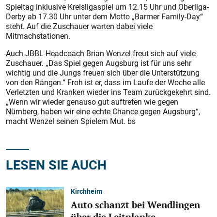
Spieltag inklusive Kreisligaspiel um 12.15 Uhr und Oberliga-
Derby ab 17.30 Uhr unter dem Motto „Barmer Family-Day“
steht. Auf die Zuschauer warten dabei viele
Mitmachstationen.
Auch JBBL-Headcoach Brian Wenzel freut sich auf viele
Zuschauer. „Das Spiel gegen Augsburg ist für uns sehr
wichtig und die Jungs freuen sich über die Unterstützung
von den Rängen.“ Froh ist er, dass im Laufe der Woche alle
Verletzten und Kranken wieder ins Team zurückgekehrt sind.
„Wenn wir wieder genauso gut auftreten wie gegen
Nürnberg, haben wir eine echte Chance gegen Augsburg“,
macht Wenzel seinen Spielern Mut. bs
LESEN SIE AUCH
Kirchheim
Auto schanzt bei Wendlingen
über die Leitplanke