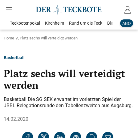
Teckbotenpokal
Kirchheim
Rund um die Teck
Blaulicht
Loka
ABO
Home
Platz sechs will verteidigt werden
Basketball
Platz sechs will verteidigt
werden
Basketball Die SG SEK erwartet im vorletzten Spiel der
JBBL-Relegationsrunde den Tabellenzweiten aus Augsburg.
14.02.2020