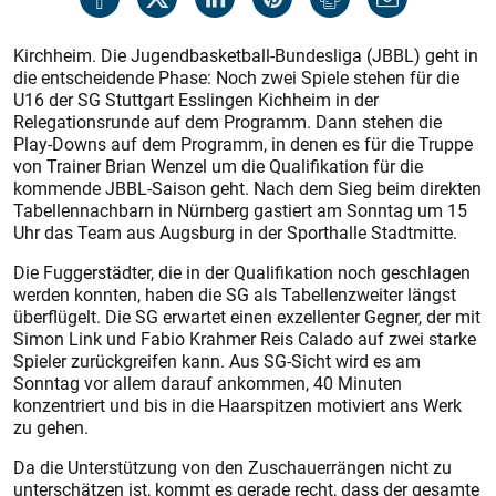
Kirchheim. Die Jugendbasketball-Bundesliga (JBBL) geht in
die entscheidende Phase: Noch zwei Spiele stehen für die
U16 der SG Stuttgart Esslingen Kichheim in der
Relegationsrunde auf dem Programm. Dann stehen die
Play-Downs auf dem Programm, in denen es für die Truppe
von Trainer Brian Wenzel um die Qualifikation für die
kommende JBBL-Saison geht. Nach dem Sieg beim direkten
Tabellennachbarn in Nürnberg gastiert am Sonntag um 15
Uhr das Team aus Augsburg in der Sporthalle Stadtmitte.
Die Fuggerstädter, die in der Qualifikation noch geschlagen
werden konnten, haben die SG als Tabellenzweiter längst
überflügelt. Die SG erwartet einen exzellenter Gegner, der mit
Simon Link und Fabio Krahmer Reis Calado auf zwei starke
Spieler zurückgreifen kann. Aus SG-Sicht wird es am
Sonntag vor allem darauf ankommen, 40 Minuten
konzentriert und bis in die Haarspitzen motiviert ans Werk
zu gehen.
Da die Unterstützung von den Zuschauerrängen nicht zu
unterschätzen ist, kommt es gerade recht, dass der gesamte