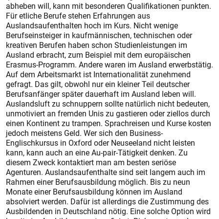
abheben will, kann mit besonderen Qualifikationen punkten.
Für etliche Berufe stehen Erfahrungen aus
Auslandsaufenthalten hoch im Kurs. Nicht wenige
Berufseinsteiger in kaufmännischen, technischen oder
kreativen Berufen haben schon Studienleistungen im
Ausland erbracht, zum Beispiel mit dem europäischen
Erasmus-Programm. Andere waren im Ausland erwerbstätig.
Auf dem Arbeitsmarkt ist Internationalität zunehmend
gefragt. Das gilt, obwohl nur ein kleiner Teil deutscher
Berufsanfänger später dauerhaft im Ausland leben will.
Auslandsluft zu schnuppern sollte natürlich nicht bedeuten,
unmotiviert an fremden Unis zu gastieren oder ziellos durch
einen Kontinent zu trampen. Sprachreisen und Kurse kosten
jedoch meistens Geld. Wer sich den Business-
Englischkursus in Oxford oder Neuseeland nicht leisten
kann, kann auch an eine Au-pair-Tätigkeit denken. Zu
diesem Zweck kontaktiert man am besten seriöse
Agenturen. Auslandsaufenthalte sind seit langem auch im
Rahmen einer Berufsausbildung möglich. Bis zu neun
Monate einer Berufsausbildung können im Ausland
absolviert werden. Dafür ist allerdings die Zustimmung des
Ausbildenden in Deutschland nötig. Eine solche Option wird